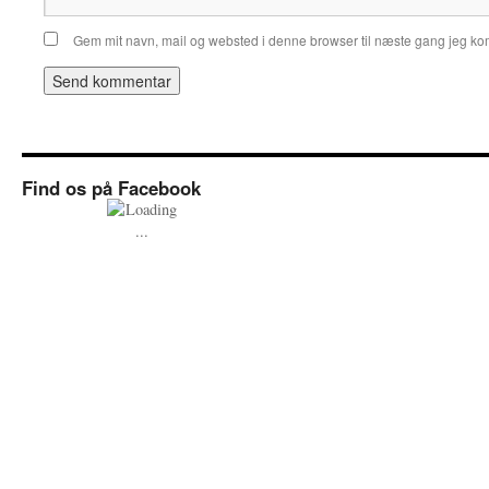
Gem mit navn, mail og websted i denne browser til næste gang jeg k
Find os på Facebook