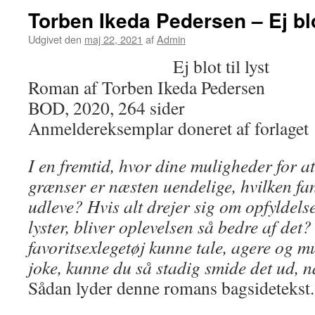
Torben Ikeda Pedersen – Ej blot
Udgivet den
maj 22, 2021
af
Admin
Ej blot til lyst
Roman af Torben Ikeda Pedersen
BOD, 2020, 264 sider
Anmeldereksemplar doneret af forlaget
I en fremtid, hvor dine muligheder for at
grænser er næsten uendelige, hvilken fan
udleve? Hvis alt drejer sig om opfyldels
lyster, bliver oplevelsen så bedre af det?
favoritsexlegetøj kunne tale, agere og 
joke, kunne du så stadig smide det ud, n
Sådan lyder denne romans bagsidetekst.