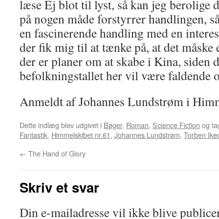
læse Ej blot til lyst, så kan jeg berolige 
på nogen måde forstyrrer handlingen, så 
en fascinerende handling med en interes
der fik mig til at tænke på, at det måske
der er planer om at skabe i Kina, siden d
befolkningstallet her vil være faldende 
Anmeldt af Johannes Lundstrøm i Himm
Dette indlæg blev udgivet i
Bøger
,
Roman
,
Science Fiction
og ta
Fantastik
,
Himmelskibet nr.61
,
Johannes Lundstrøm
,
Torben Ike
←
The Hand of Glory
Skriv et svar
Din e-mailadresse vil ikke blive publicer