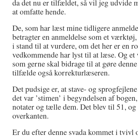
da det nu er tilfældet, så vil jeg udvide
at omfatte hende.
De, som har læst mine tidligere anmeldel
betragter en anmeldelse som et værktøj, 
i stand til at vurdere, om det her er en 
vedkommende har lyst til at læse. Og et v
som gerne skal bidrage til at gøre denne
tilfælde også korrekturlæseren.
Det pudsige er, at stave- og sprogfejlen
det var ’stimen’ i begyndelsen af bogen, 
notater og tælle dem. Det blev til 51, og 
overkanten.
Er du efter denne svada kommet i tvivl 