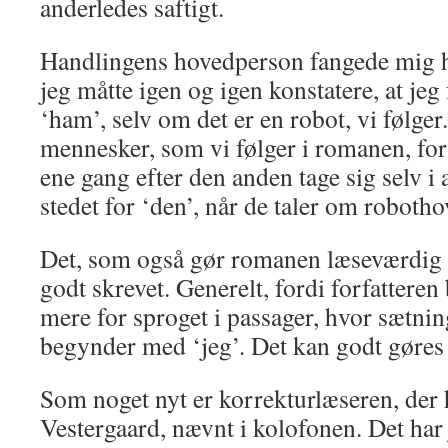
anderledes saftigt.
Handlingens hovedperson fangede mig h
jeg måtte igen og igen konstatere, at jeg
‘ham’, selv om det er en robot, vi følge
mennesker, som vi følger i romanen, for
ene gang efter den anden tage sig selv i 
stedet for ‘den’, når de taler om roboth
Det, som også gør romanen læseværdig er
godt skrevet. Generelt, fordi forfatteren
mere for sproget i passager, hvor sætnin
begynder med ‘jeg’. Det kan godt gøres
Som noget nyt er korrekturlæseren, der
Vestergaard, nævnt i kolofonen. Det har 