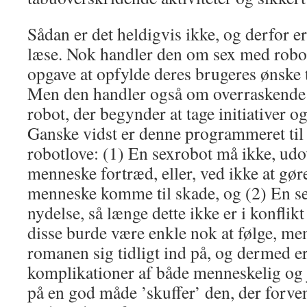
Sådan er det heldigvis ikke, og derfor 
læse. Nok handler den om sex med robott
opgave at opfylde deres brugeres ønske
Men den handler også om overraskende
robot, der begynder at tage initiativer og
Ganske vidst er denne programmeret til a
robotlove: (1) En sexrobot må ikke, udov
menneske fortræd, eller, ved ikke at gøre
menneske komme til skade, og (2) En se
nydelse, så længe dette ikke er i konflik
disse burde være enkle nok at følge, 
romanen sig tidligt ind på, og dermed er 
komplikationer af både menneskelig og 
på en god måde ’skuffer’ den, der forven