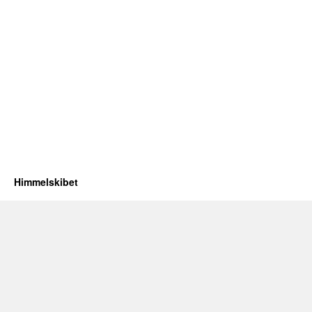
Himmelskibet