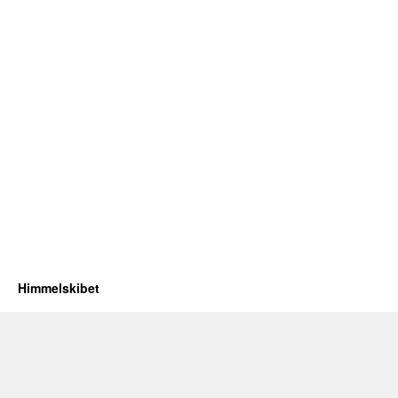
Himmelskibet