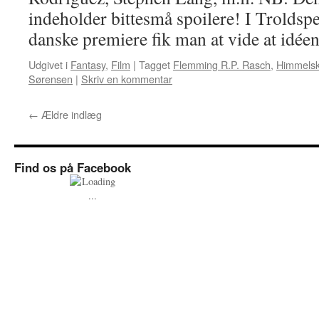
indeholder bittesmå spoilere! I Troldspej
danske premiere fik man at vide at idée
Udgivet i
Fantasy
,
Film
|
Tagget
Flemming R.P. Rasch
,
Himmelsk
Sørensen
|
Skriv en kommentar
←
Ældre indlæg
Find os på Facebook