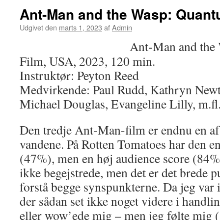
Ant-Man and the Wasp: Quant
Udgivet den
marts 1, 2023
af
Admin
Ant-Man and the
Film, USA, 2023, 120 min.
Instruktør: Peyton Reed
Medvirkende: Paul Rudd, Kathryn Newto
Michael Douglas, Evangeline Lilly, m.fl
Den tredje Ant-Man-film er endnu en af 
vandene. På Rotten Tomatoes har den en 
(47%), men en høj audience score (84%
ikke begejstrede, men det er det brede 
forstå begge synspunkterne. Da jeg var i
der sådan set ikke noget videre i handli
eller wow’ede mig – men jeg følte mig