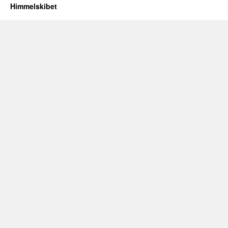
Himmelskibet