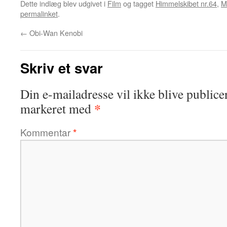
Dette indlæg blev udgivet i
Film
og tagget
Himmelskibet nr.64
,
M
permalinket
.
←
Obi-Wan Kenobi
Skriv et svar
Din e-mailadresse vil ikke blive publicer
*
markeret med
Kommentar
*