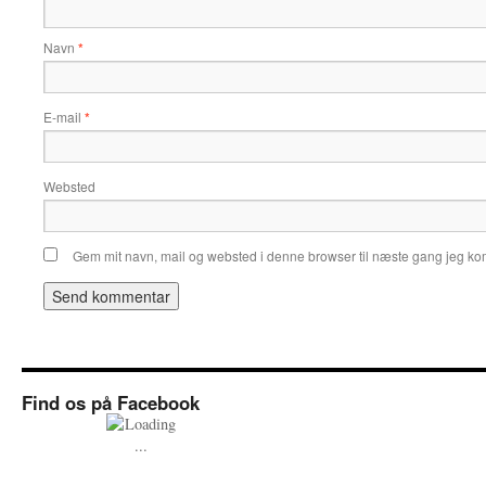
Navn
*
E-mail
*
Websted
Gem mit navn, mail og websted i denne browser til næste gang jeg k
Find os på Facebook