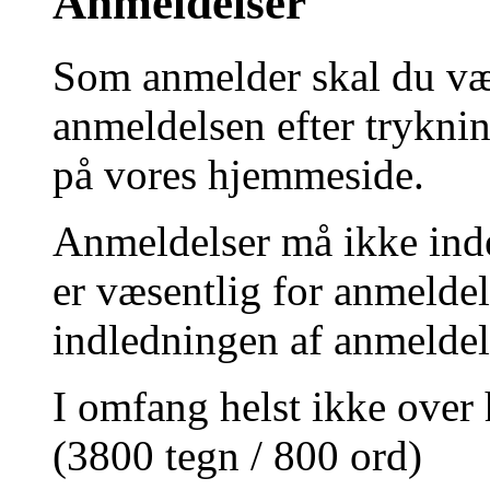
Anmeldelser
Som anmelder skal du vær
anmeldelsen efter trykni
på vores hjemmeside.
Anmeldelser må ikke inde
er væsentlig for anmeldel
indledningen af anmelde
I omfang helst ikke over h
(3800 tegn / 800 ord)