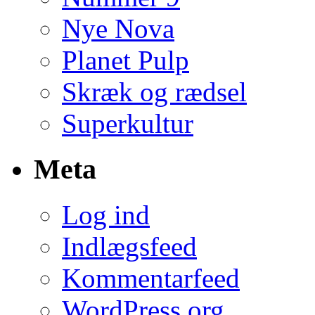
Nye Nova
Planet Pulp
Skræk og rædsel
Superkultur
Meta
Log ind
Indlægsfeed
Kommentarfeed
WordPress.org