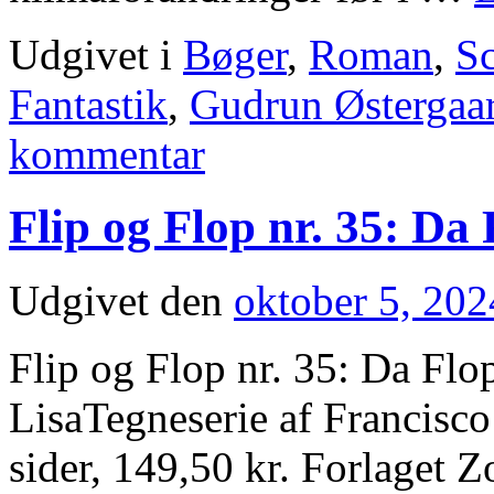
Udgivet i
Bøger
,
Roman
,
Sc
Fantastik
,
Gudrun Østergaa
kommentar
Flip og Flop nr. 35: Da
Udgivet den
oktober 5, 202
Flip og Flop nr. 35: Da Fl
LisaTegneserie af Francisc
sider, 149,50 kr. Forlaget Z