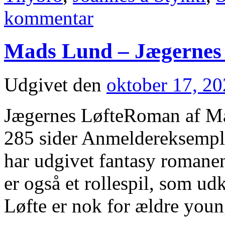
kommentar
Mads Lund – Jægernes 
Udgivet den
oktober 17, 2
Jægernes LøfteRoman af Ma
285 sider Anmeldereksempla
har udgivet fantasy romane
er også et rollespil, som 
Løfte er nok for ældre you