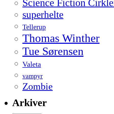
Science Fiction Cirkl
superhelte
Tellerup
Thomas Winther
Tue Sørensen
Valeta
vampyr
Zombie
Arkiver