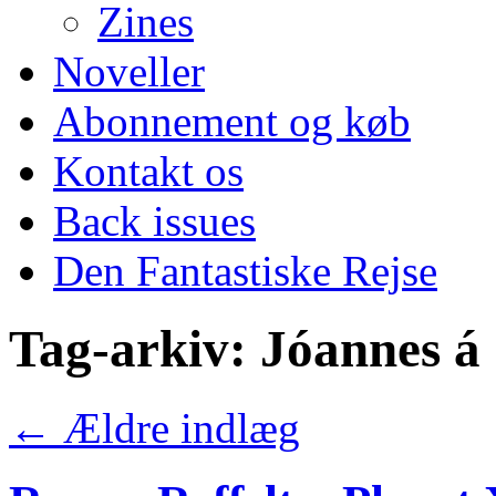
Zines
Noveller
Abonnement og køb
Kontakt os
Back issues
Den Fantastiske Rejse
Tag-arkiv:
Jóannes á
←
Ældre indlæg