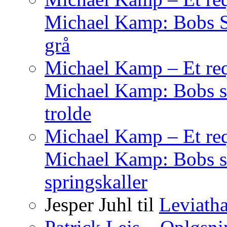
Michael Kamp: Bobs Sag
grå
Michael Kamp – Et req
Michael Kamp: Bobs sa
trolde
Michael Kamp – Et req
Michael Kamp: Bobs s
springskaller
Jesper Juhl
til
Leviath