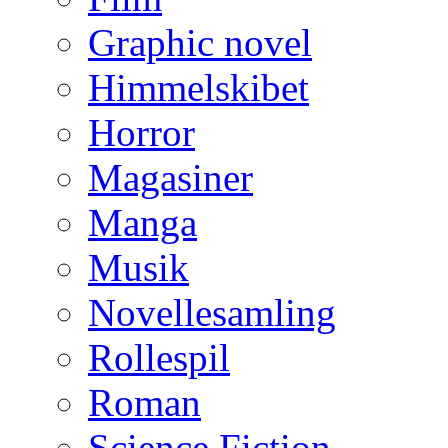
Graphic novel
Himmelskibet
Horror
Magasiner
Manga
Musik
Novellesamling
Rollespil
Roman
Science Fiction