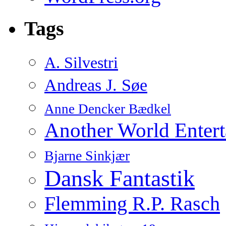
Tags
A. Silvestri
Andreas J. Søe
Anne Dencker Bædkel
Another World Enter
Bjarne Sinkjær
Dansk Fantastik
Flemming R.P. Rasch