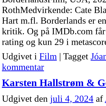
RothMedvirkende: Cate Blan
Hart m.fl. Borderlands er en
kritik. Og på IMDb.com får 
rating og kun 29 i metasco
Udgivet i
Film
|
Tagget
Jóa
kommentar
Karsten Hallstrøm & G
Udgivet den
juli 4, 2024
af