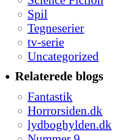
Spil
Tegneserier
tv-serie
Uncategorized
Relaterede blogs
Fantastik
Horrorsiden.dk
lydboghylden.dk
Nummer 9