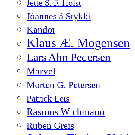
Jette S. F. Holst
Jóannes á Stykki
Kandor
Klaus Æ. Mogensen
Lars Ahn Pedersen
Marvel
Morten G. Petersen
Patrick Leis
Rasmus Wichmann
Ruben Greis