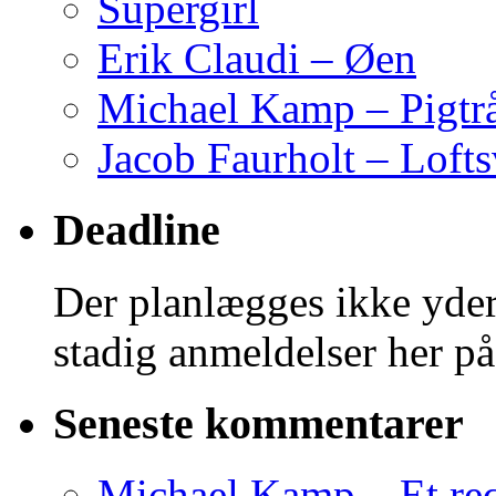
Supergirl
Erik Claudi – Øen
Michael Kamp – Pigtr
Jacob Faurholt – Lofts
Deadline
Der planlægges ikke yder
stadig anmeldelser her på
Seneste kommentarer
Michael Kamp – Et req