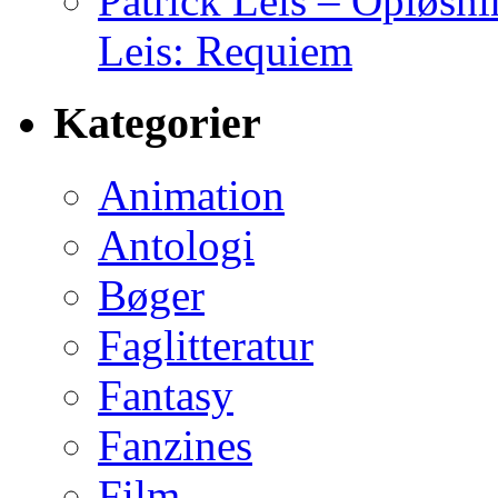
Patrick Leis – Opløsn
Leis: Requiem
Kategorier
Animation
Antologi
Bøger
Faglitteratur
Fantasy
Fanzines
Film