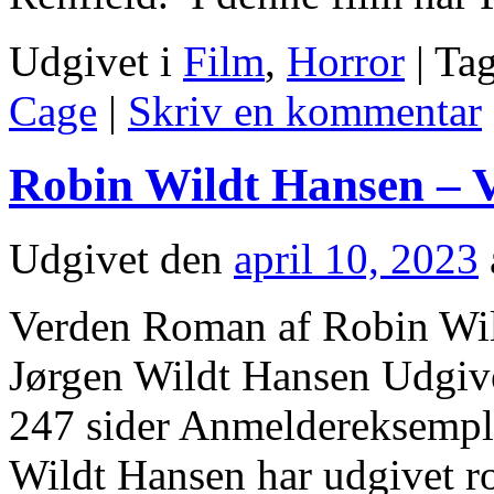
Udgivet i
Film
,
Horror
|
Tag
Cage
|
Skriv en kommentar
Robin Wildt Hansen – 
Udgivet den
april 10, 2023
Verden Roman af Robin Wild
Jørgen Wildt Hansen Udgive
247 sider Anmeldereksemplar
Wildt Hansen har udgivet r