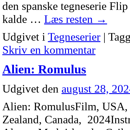
den spanske tegneserie Flip
kalde …
Læs resten
→
Udgivet i
Tegneserier
|
Tagg
Skriv en kommentar
Alien: Romulus
Udgivet den
august 28, 20
Alien: RomulusFilm, USA, 
Zealand, Canada, 2024Instr