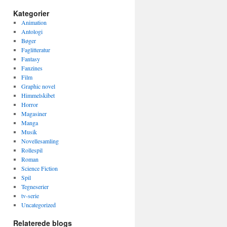
Kategorier
Animation
Antologi
Bøger
Faglitteratur
Fantasy
Fanzines
Film
Graphic novel
Himmelskibet
Horror
Magasiner
Manga
Musik
Novellesamling
Rollespil
Roman
Science Fiction
Spil
Tegneserier
tv-serie
Uncategorized
Relaterede blogs