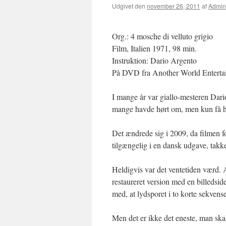
Udgivet den
november 26, 2011
af
Admin
Org.: 4 mosche di velluto grigio
Film, Italien 1971, 98 min.
Instruktion: Dario Argento
På DVD fra Another World Enterta
I mange år var giallo-mesteren Dar
mange havde hørt om, men kun få hav
Det ændrede sig i 2009, da filmen fo
tilgængelig i en dansk udgave, tak
Heldigvis var det ventetiden værd
restaureret version med en billedside 
med, at lydsporet i to korte sekvenser
Men det er ikke det eneste, man ska