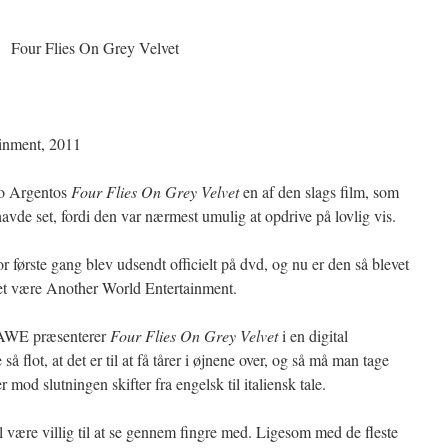
Four Flies On Grey Velvet
inment, 2011
io Argentos
Four Flies On Grey Velvet
en af den slags film, som
de set, fordi den var nærmest umulig at opdrive på lovlig vis.
r første gang blev udsendt officielt på dvd, og nu er den så blevet
ket være Another World Entertainment.
. AWE præsenterer
Four Flies On Grey Velvet
i en digital
så flot, at det er til at få tårer i øjnene over, og så må man tage
 mod slutningen skifter fra engelsk til italiensk tale.
l være villig til at se gennem fingre med. Ligesom med de fleste