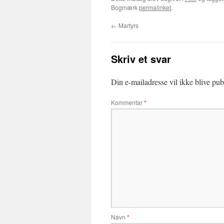
Bogmærk
permalinket
.
←
Martyrs
Skriv et svar
Din e-mailadresse vil ikke blive publ
Kommentar
*
Navn
*