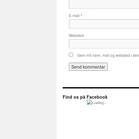
E-mail
*
Websted
Gem mit navn, mail og websted i de
Find os på Facebook