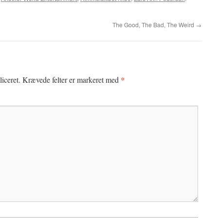
The Good, The Bad, The Weird
→
*
iceret.
Krævede felter er markeret med