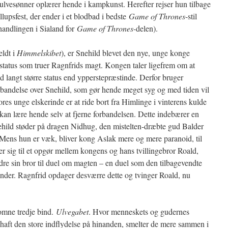
lvesønner oplærer hende i kampkunst. Herefter rejser hun tilbage
lupsfest, der ender i et blodbad i bedste
Game of Thrones
-stil
handlingen i Sialand for
Game of Thrones
-delen).
ldt i
Himmelskibet
), er Snehild blevet den nye, unge konge
status som truer Ragnfrids magt. Kongen taler ligefrem om at
ed langt større status end ypperstepræstinde. Derfor bruger
orbandelse over Snehild, som gør hende meget syg og med tiden vil
ores unge elskerinde er at ride bort fra Himlinge i vinterens kulde
an lære hende selv at fjerne forbandelsen. Dette indebærer en
nehild støder på dragen Nidhug, den mistelten-dræbte gud Balder
. Mens hun er væk, bliver kong Aslak mere og mere paranoid, til
ner sig til et opgør mellem kongens og hans tvillingebror Roald,
dre sin bror til duel om magten – en duel som den tilbagevendte
vinder. Ragnfrid opdager desværre dette og tvinger Roald, nu
komne tredje bind.
Ulvegabet
. Hvor menneskets og gudernes
r haft den store indflydelse på hinanden, smelter de mere sammen i