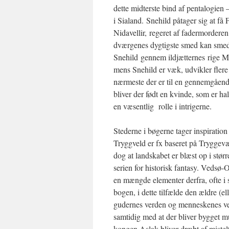
dette midterste bind af pentalogien
i Sialand. Snehild påtager sig at få
Nidavellir, regeret af fadermordere
dværgenes dygtigste smed kan smede
Snehild gennem ildjætternes rige Mu
mens Snehild er væk, udvikler flere
nærmeste der er til en gennemgående
bliver der født en kvinde, som er hal
en væsentlig rolle i intrigerne.
Stederne i bøgerne tager inspiratio
Tryggveld er fx baseret på Trygge
dog at landskabet er blæst op i størr
serien for historisk fantasy. Vedsø
en mængde elementer derfra, ofte i 
bogen, i dette tilfælde den ældre (el
gudernes verden og menneskenes ve
samtidig med at der bliver bygget m
kongen Aslak bliver dræbt af mistelten