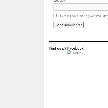
Websted
Gem mit navn, mail og websted i de
Find os på Facebook