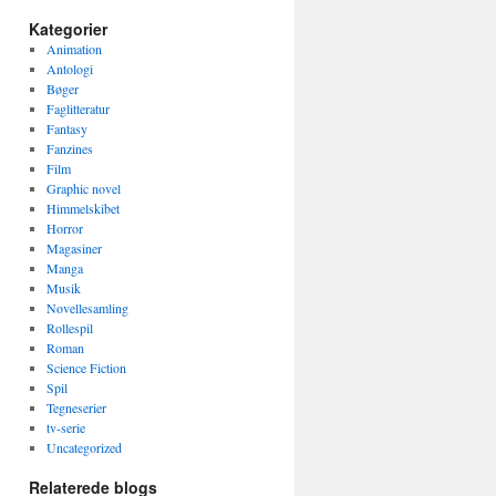
Kategorier
Animation
Antologi
Bøger
Faglitteratur
Fantasy
Fanzines
Film
Graphic novel
Himmelskibet
Horror
Magasiner
Manga
Musik
Novellesamling
Rollespil
Roman
Science Fiction
Spil
Tegneserier
tv-serie
Uncategorized
Relaterede blogs