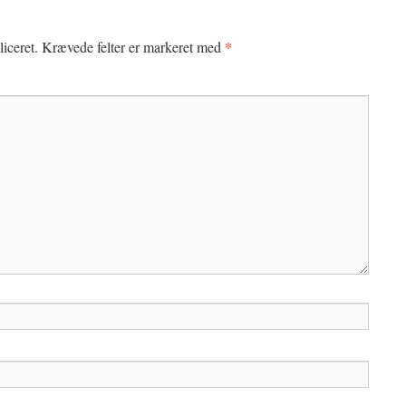
*
iceret.
Krævede felter er markeret med