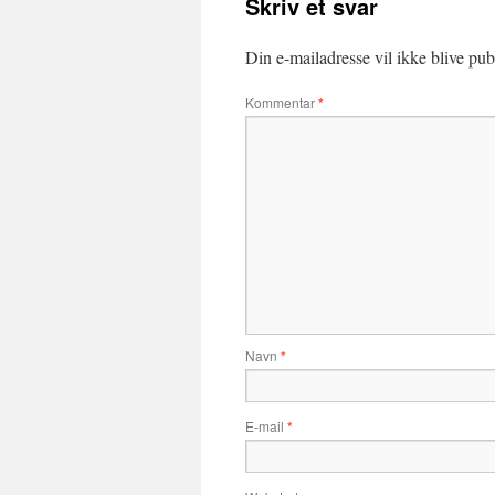
Skriv et svar
Din e-mailadresse vil ikke blive publ
Kommentar
*
Navn
*
E-mail
*