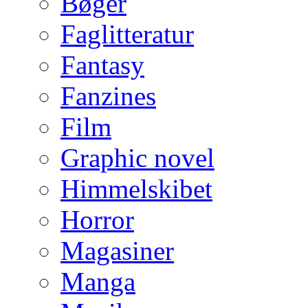
Bøger
Faglitteratur
Fantasy
Fanzines
Film
Graphic novel
Himmelskibet
Horror
Magasiner
Manga