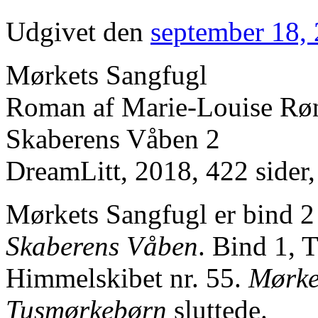
Udgivet den
september 18,
Mørkets Sangfugl
Roman af Marie-Louise Rø
Skaberens Våben 2
DreamLitt, 2018, 422 sider,
Mørkets Sangfugl er bind 2 
Skaberens Våben
. Bind 1, 
Himmelskibet nr. 55.
Mørke
Tusmørkebørn
sluttede.