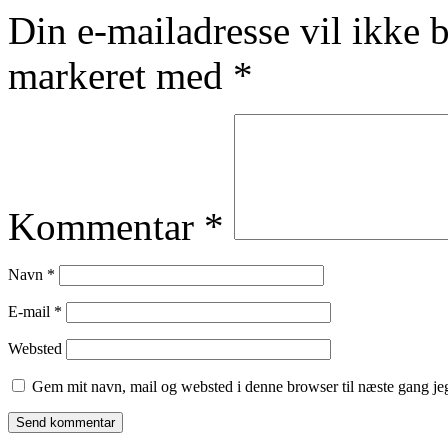
Din e-mailadresse vil ikke b
markeret med
*
Kommentar
*
Navn
*
E-mail
*
Websted
Gem mit navn, mail og websted i denne browser til næste gang j