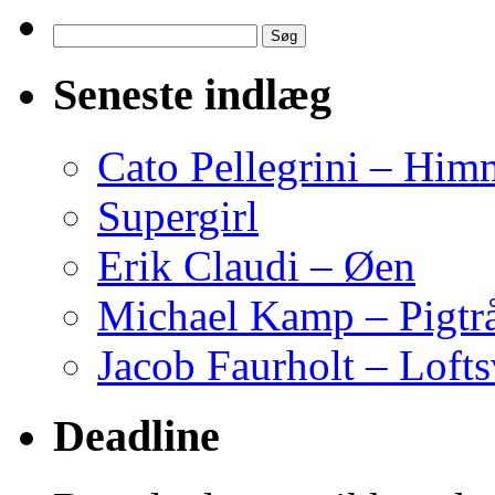
Søg
efter:
Seneste indlæg
Cato Pellegrini – Him
Supergirl
Erik Claudi – Øen
Michael Kamp – Pigtr
Jacob Faurholt – Lofts
Deadline