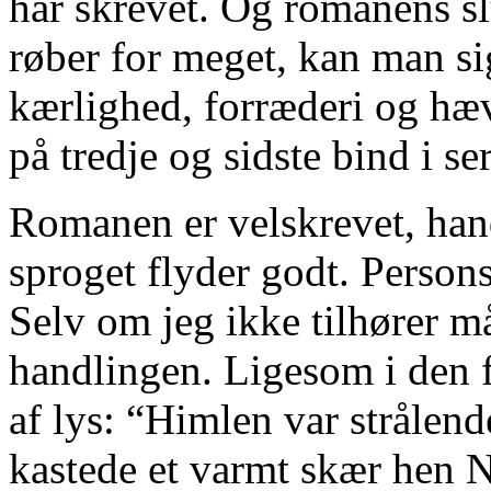
har skrevet. Og romanens sl
røber for meget, kan man sig
kærlighed, forræderi og hæ
på tredje og sidste bind i se
Romanen er velskrevet, han
sproget flyder godt. Persons
Selv om jeg ikke tilhører m
handlingen. Ligesom i den fø
af lys: “Himlen var strålen
kastede et varmt skær hen 