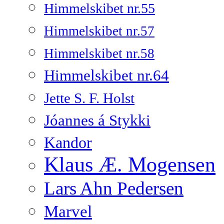
Himmelskibet nr.55
Himmelskibet nr.57
Himmelskibet nr.58
Himmelskibet nr.64
Jette S. F. Holst
Jóannes á Stykki
Kandor
Klaus Æ. Mogensen
Lars Ahn Pedersen
Marvel