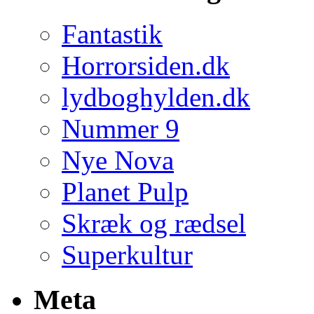
Fantastik
Horrorsiden.dk
lydboghylden.dk
Nummer 9
Nye Nova
Planet Pulp
Skræk og rædsel
Superkultur
Meta