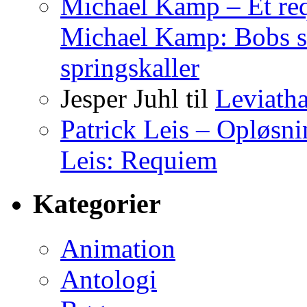
Michael Kamp – Et req
Michael Kamp: Bobs s
springskaller
Jesper Juhl
til
Leviath
Patrick Leis – Opløsn
Leis: Requiem
Kategorier
Animation
Antologi