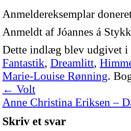
Anmeldereksemplar doneret 
Anmeldt af Jóannes á Stykk
Dette indlæg blev udgivet i
Fantastik
,
Dreamlitt
,
Himmel
Marie-Louise Rønning
. B
←
Volt
Anne Christina Eriksen – D
Skriv et svar