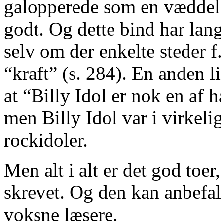
galopperede som en væddelø
godt. Og dette bind har langt
selv om der enkelte steder f.
“kraft” (s. 284). En anden lil
at “Billy Idol er nok en af 
men Billy Idol var i virkeli
rockidoler.
Men alt i alt er det god to
skrevet. Og den kan anbefal
voksne læsere.