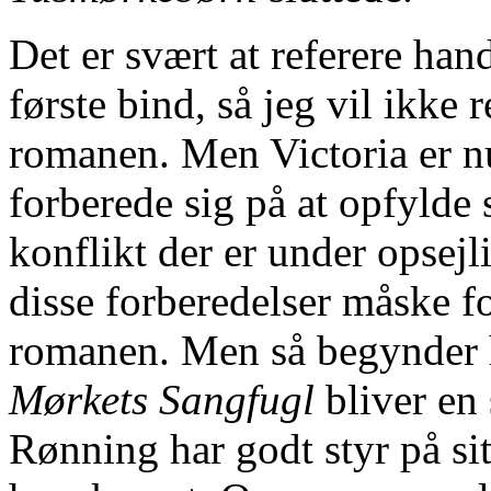
Det er svært at referere han
første bind, så jeg vil ikke 
romanen. Men Victoria er n
forberede sig på at opfylde 
konflikt der er under opsejl
disse forberedelser måske fo
romanen. Men så begynder h
Mørkets Sangfugl
bliver en
Rønning har godt styr på sit