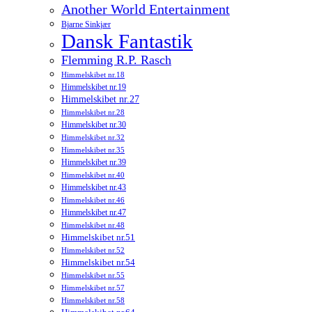
Another World Entertainment
Bjarne Sinkjær
Dansk Fantastik
Flemming R.P. Rasch
Himmelskibet nr.18
Himmelskibet nr.19
Himmelskibet nr.27
Himmelskibet nr.28
Himmelskibet nr.30
Himmelskibet nr.32
Himmelskibet nr.35
Himmelskibet nr.39
Himmelskibet nr.40
Himmelskibet nr.43
Himmelskibet nr.46
Himmelskibet nr.47
Himmelskibet nr.48
Himmelskibet nr.51
Himmelskibet nr.52
Himmelskibet nr.54
Himmelskibet nr.55
Himmelskibet nr.57
Himmelskibet nr.58