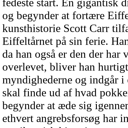
fedeste start. En gigantisk 
og begynder at fortære Eiffe
kunsthistorie Scott Carr til
Eiffeltårnet på sin ferie. H
da han også er den der har 
overlevet, bliver han hurtig
myndighederne og indgår i e
skal finde ud af hvad pokke
begynder at æde sig igennem
ethvert angrebsforsøg har in