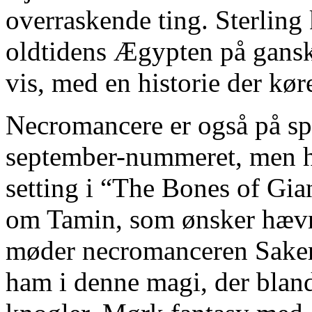
overraskende ting. Sterlin
oldtidens Ægypten på gans
vis, med en historie der køre
Necromancere er også på spil
september-nummeret, men her
setting i “The Bones of Gia
om Tamin, som ønsker hævn
møder necromanceren Sakera
ham i denne magi, der bland