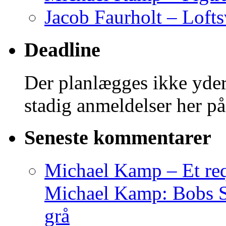
Jacob Faurholt – Lofts
Deadline
Der planlægges ikke yder
stadig anmeldelser her på
Seneste kommentarer
Michael Kamp – Et req
Michael Kamp: Bobs Sag
grå