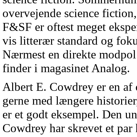
overvejende science fiction,
F&SF er oftest meget ekspe
vis litterær standard og fo
Nærmest en direkte modpol t
finder i magasinet Analog.
Albert E. Cowdrey er en af 
gerne med længere historie
er et godt eksempel. Den u
Cowdrey har skrevet et par h