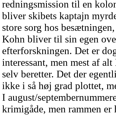
redningsmission til en kolo
bliver skibets kaptajn myrd
store sorg hos besætningen, 
Kohn bliver til sin egen over
efterforskningen. Det er dog
interessant, men mest af al
selv beretter. Det der egent
ikke i så høj grad plottet, 
I august/septembernummere
krimigåde, men rammen er he