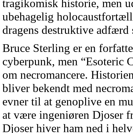
tragikomisk historie, men ud
ubehagelig holocaustfortæll
dragens destruktive adfærd 
Bruce Sterling er en forfatt
cyberpunk, men “Esoteric C
om necromancere. Historien 
bliver bekendt med necroma
evner til at genoplive en m
at være ingeniøren Djoser 
Djoser hiver ham ned i hel