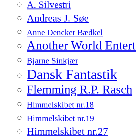
A. Silvestri
Andreas J. Søe
Anne Dencker Bædkel
Another World Enter
Bjarne Sinkjær
Dansk Fantastik
Flemming R.P. Rasch
Himmelskibet nr.18
Himmelskibet nr.19
Himmelskibet nr.27