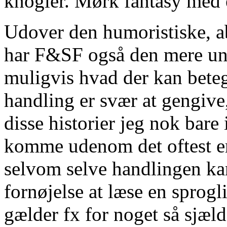
knogler. Mørk fantasy med en
Udover den humoristiske, ab
har F&SF også den mere und
muligvis hvad der kan bete
handling er svær at gengive
disse historier jeg nok bare
komme udenom det oftest er
selvom selve handlingen kan
fornøjelse at læse en sprogli
gælder fx for noget så sjæld