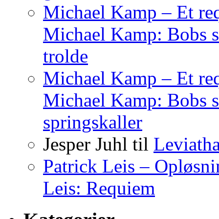
Michael Kamp – Et req
Michael Kamp: Bobs sa
trolde
Michael Kamp – Et req
Michael Kamp: Bobs s
springskaller
Jesper Juhl
til
Leviath
Patrick Leis – Opløsn
Leis: Requiem