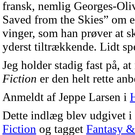
fransk, nemlig Georges-Oli
Saved from the Skies” om e
vinger, som han prøver at 
yderst tiltrækkende. Lidt sp
Jeg holder stadig fast på, a
Fiction
er den helt rette anb
Anmeldt af Jeppe Larsen i
Dette indlæg blev udgivet i
Fiction
og tagget
Fantasy &