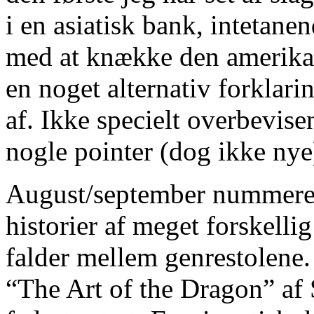
i en asiatisk bank, intetane
med at knække den amerik
en noget alternativ forklari
af. Ikke specielt overbevis
nogle pointer (dog ikke nye
August/september nummeret
historier af meget forskelli
falder mellem genrestolene.
“The Art of the Dragon” a