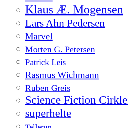
Klaus Æ. Mogensen
Lars Ahn Pedersen
Marvel
Morten G. Petersen
Patrick Leis
Rasmus Wichmann
Ruben Greis
Science Fiction Cirkl
superhelte
Tellerup