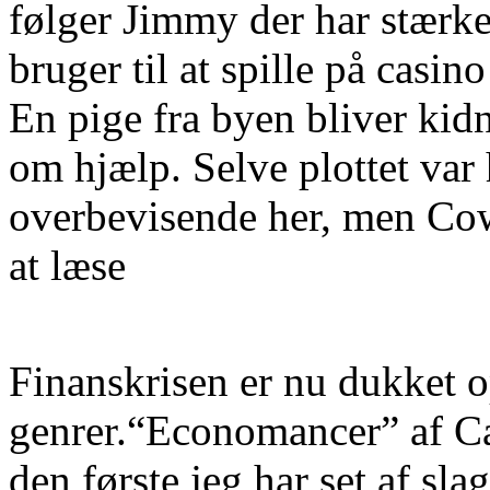
følger Jimmy der har stærke
bruger til at spille på casin
En pige fra byen bliver kid
om hjælp. Selve plottet var 
overbevisende her, men Cowd
at læse
Finanskrisen er nu dukket o
genrer.“Economancer” af Car
den første jeg har set af sl