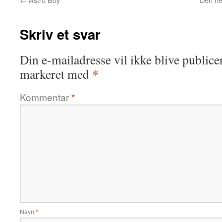
Skriv et svar
Din e-mailadresse vil ikke blive publicer
*
markeret med
Kommentar
*
Navn
*