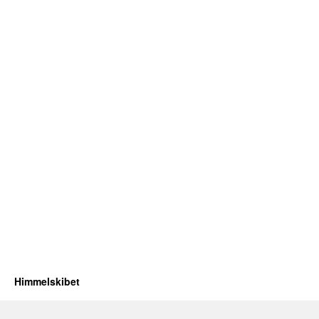
Himmelskibet