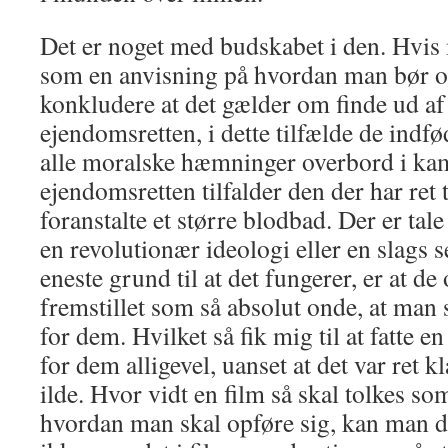
Det er noget med budskabet i den. Hvis 
som en anvisning på hvordan man bør o
konkludere at det gælder om finde ud a
ejendomsretten, i dette tilfælde de indfø
alle moralske hæmninger overbord i kam
ejendomsretten tilfalder den der har ret t
foranstalte et større blodbad. Der er ta
en revolutionær ideologi eller en slags 
eneste grund til at det fungerer, er at de
fremstillet som så absolut onde, at man 
for dem. Hvilket så fik mig til at fatte e
for dem alligevel, uanset at det var ret kl
ilde. Hvor vidt en film så skal tolkes s
hvordan man skal opføre sig, kan man d