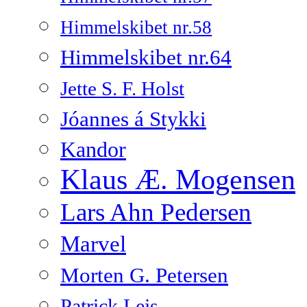
Himmelskibet nr.58
Himmelskibet nr.64
Jette S. F. Holst
Jóannes á Stykki
Kandor
Klaus Æ. Mogensen
Lars Ahn Pedersen
Marvel
Morten G. Petersen
Patrick Leis