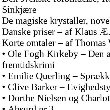
Sinkjære
De magiske krystaller, novel
Danske priser – af Klaus 
Korte omtaler – af Thomas
• Ole Fogh Kirkeby – Den a
fremtidskrimi
• Emilie Querling – Sprækk
• Clive Barker – Evighedst
• Dorthe Nielsen og Charlo
• Absurd nr.3