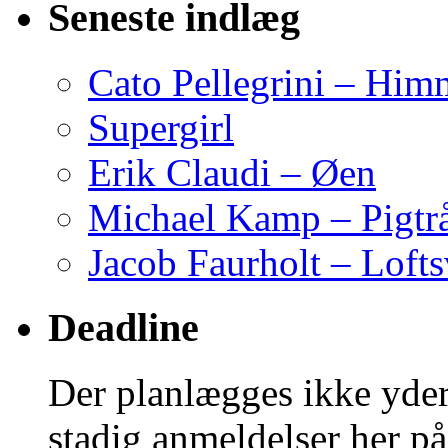
Seneste indlæg
Cato Pellegrini – Him
Supergirl
Erik Claudi – Øen
Michael Kamp – Pigtr
Jacob Faurholt – Lofts
Deadline
Der planlægges ikke yder
stadig anmeldelser her på