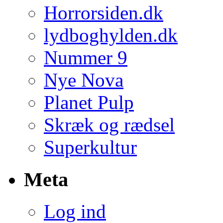
Horrorsiden.dk
lydboghylden.dk
Nummer 9
Nye Nova
Planet Pulp
Skræk og rædsel
Superkultur
Meta
Log ind