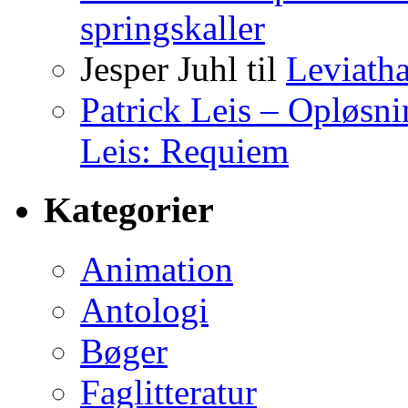
springskaller
Jesper Juhl
til
Leviath
Patrick Leis – Opløsn
Leis: Requiem
Kategorier
Animation
Antologi
Bøger
Faglitteratur