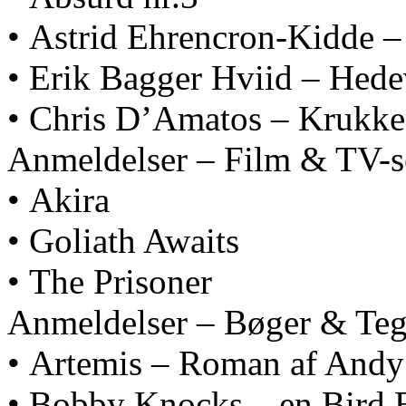
• Astrid Ehrencron-Kidde –
• Erik Bagger Hviid – Hede
• Chris D’Amatos – Krukk
Anmeldelser – Film & TV-s
• Akira
• Goliath Awaits
• The Prisoner
Anmeldelser – Bøger & Teg
• Artemis – Roman af Andy
• Bobby Knocks – en Bird B