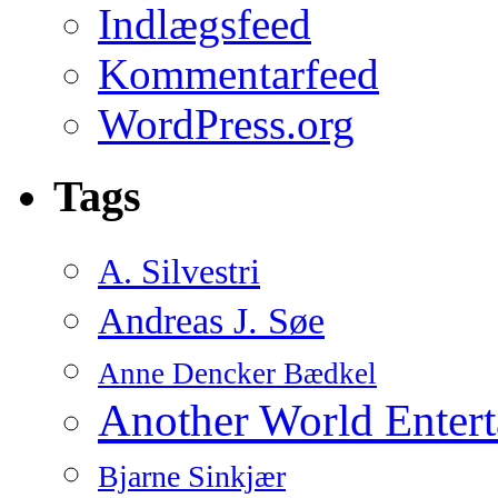
Indlægsfeed
Kommentarfeed
WordPress.org
Tags
A. Silvestri
Andreas J. Søe
Anne Dencker Bædkel
Another World Enter
Bjarne Sinkjær