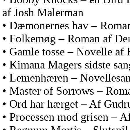
af Josh Malerman
• Dæmonernes hav – Roman
• Folkemøg – Roman af De
• Gamle tosse – Novelle af 
• Kimana Magers sidste sa
• Lemenhæren – Novellesam
• Master of Sorrows – Roma
• Ord har hærget – Af Gudr
• Processen mod grisen – 
• Regnum Mortis – Slutspil