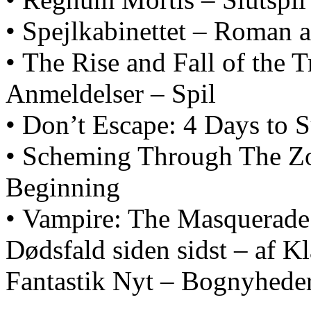
• Spejlkabinettet – Roman a
• The Rise and Fall of the 
Anmeldelser – Spil
• Don’t Escape: 4 Days to 
• Scheming Through The Z
Beginning
• Vampire: The Masquerade
Dødsfald siden sidst – af 
Fantastik Nyt – Bognyhede