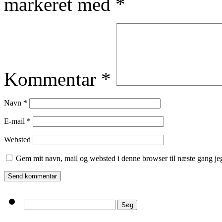
markeret med
*
Kommentar
*
Navn
*
E-mail
*
Websted
Gem mit navn, mail og websted i denne browser til næste gang j
Søg
efter: