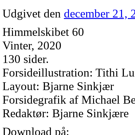
Udgivet den
december 21, 
Himmelskibet 60
Vinter, 2020
130 sider.
Forsideillustration: Tithi 
Layout: Bjarne Sinkjær
Forsidegrafik af Michael B
Redaktør: Bjarne Sinkjære
Download på: