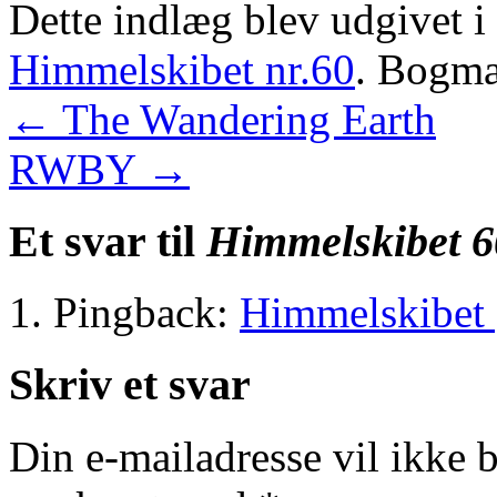
Dette indlæg blev udgivet i
Himmelskibet nr.60
. Bogm
←
The Wandering Earth
RWBY
→
Et svar til
Himmelskibet 6
Pingback:
Himmelskibet 
Skriv et svar
Din e-mailadresse vil ikke b