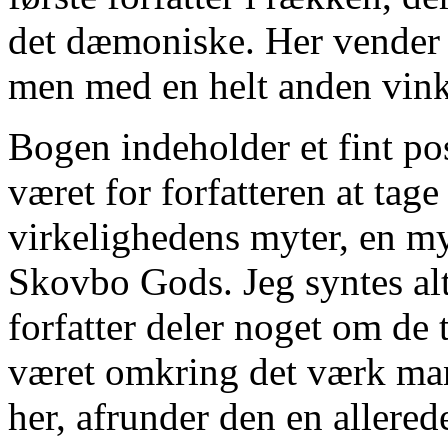
det dæmoniske. Her vender h
men med en helt anden vin
Bogen indeholder et fint po
været for forfatteren at tag
virkelighedens myter, en my
Skov­bo Gods. Jeg syntes alt
forfatter deler noget om de 
været omkring det værk man
her, afrunder den en allered