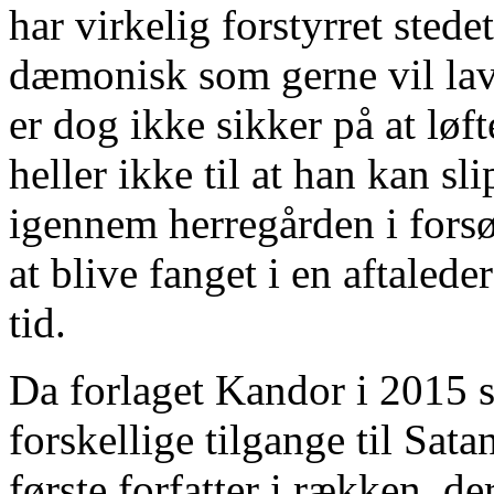
har virkelig forstyrret sted
dæmonisk som gerne vil la
er dog ikke sikker på at løf
heller ikke til at han kan sl
igennem herregården i forsø
at blive fanget i en aftaleder
tid.
Da forlaget Kandor i 2015 s
forskellige tilgange til Sat
første forfatter i rækken, d