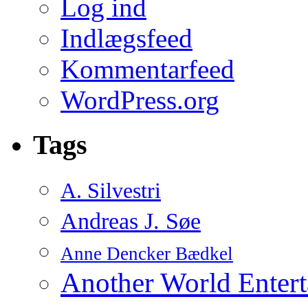
Log ind
Indlægsfeed
Kommentarfeed
WordPress.org
Tags
A. Silvestri
Andreas J. Søe
Anne Dencker Bædkel
Another World Enter