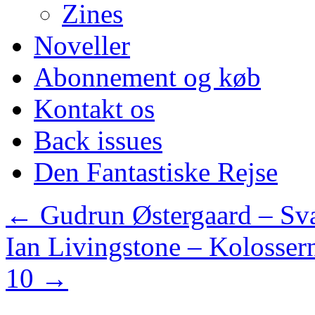
Zines
Noveller
Abonnement og køb
Kontakt os
Back issues
Den Fantastiske Rejse
←
Gudrun Østergaard – Sv
Ian Livingstone – Kolosser
10
→