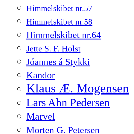
Himmelskibet nr.57
Himmelskibet nr.58
Himmelskibet nr.64
Jette S. F. Holst
Jóannes á Stykki
Kandor
Klaus Æ. Mogensen
Lars Ahn Pedersen
Marvel
Morten G. Petersen