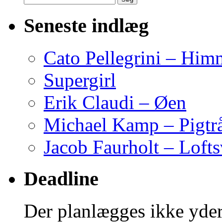
efter:
Seneste indlæg
Cato Pellegrini – Him
Supergirl
Erik Claudi – Øen
Michael Kamp – Pigtr
Jacob Faurholt – Lofts
Deadline
Der planlægges ikke yder