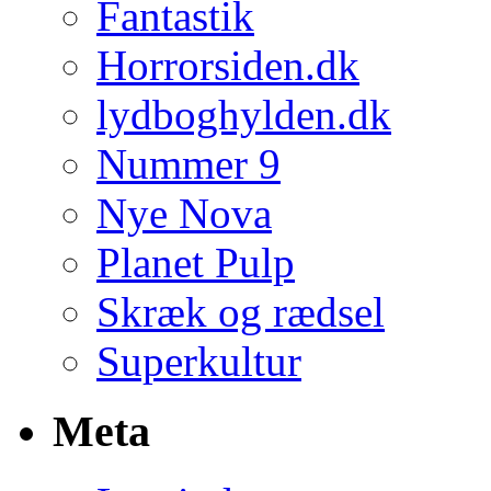
Fantastik
Horrorsiden.dk
lydboghylden.dk
Nummer 9
Nye Nova
Planet Pulp
Skræk og rædsel
Superkultur
Meta