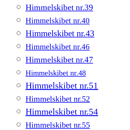
Himmelskibet nr.39
Himmelskibet nr.40
Himmelskibet nr.43
Himmelskibet nr.46
Himmelskibet nr.47
Himmelskibet nr.48
Himmelskibet nr.51
Himmelskibet nr.52
Himmelskibet nr.54
Himmelskibet nr.55