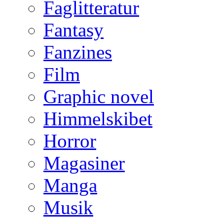
Faglitteratur
Fantasy
Fanzines
Film
Graphic novel
Himmelskibet
Horror
Magasiner
Manga
Musik