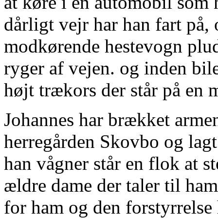
at køre i en automobil som h
dårligt vejr har han fart på,
modkørende hestevogn plud
ryger af vejen. og inden bil
højt trækors der står på en 
Johannes har brækket armen 
herregården Skovbo og lagt i
han vågner står en flok at 
ældre dame der taler til ham
for ham og den forstyrrelse