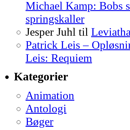
Michael Kamp: Bobs s
springskaller
Jesper Juhl
til
Leviath
Patrick Leis – Opløsn
Leis: Requiem
Kategorier
Animation
Antologi
Bøger