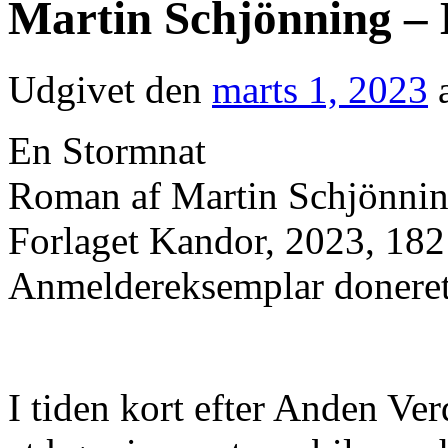
Martin Schjönning –
Udgivet den
marts 1, 2023
En Stormnat
Roman af Martin Schjönni
Forlaget Kandor, 2023, 182
Anmeldereksemplar doneret 
I tiden kort efter Anden Ve