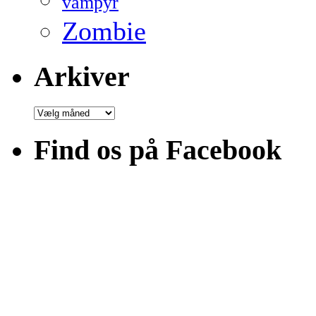
vampyr
Zombie
Arkiver
Arkiver
Find os på Facebook