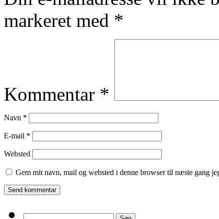
markeret med
*
Kommentar
*
Navn
*
E-mail
*
Websted
Gem mit navn, mail og websted i denne browser til næste gang j
Søg