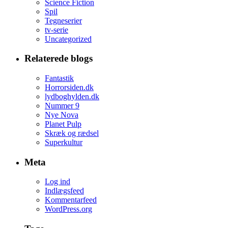
Science Fiction
Spil
Tegneserier
tv-serie
Uncategorized
Relaterede blogs
Fantastik
Horrorsiden.dk
lydboghylden.dk
Nummer 9
Nye Nova
Planet Pulp
Skræk og rædsel
Superkultur
Meta
Log ind
Indlægsfeed
Kommentarfeed
WordPress.org