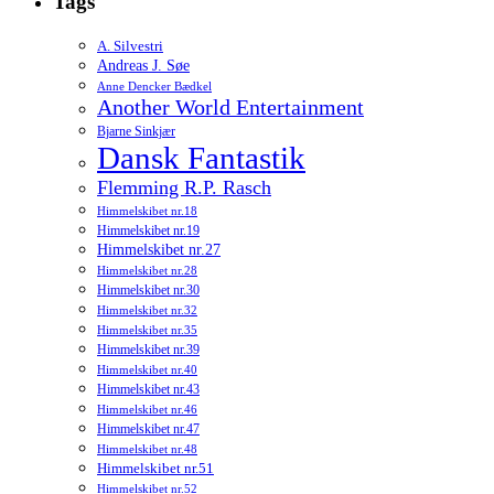
Tags
A. Silvestri
Andreas J. Søe
Anne Dencker Bædkel
Another World Entertainment
Bjarne Sinkjær
Dansk Fantastik
Flemming R.P. Rasch
Himmelskibet nr.18
Himmelskibet nr.19
Himmelskibet nr.27
Himmelskibet nr.28
Himmelskibet nr.30
Himmelskibet nr.32
Himmelskibet nr.35
Himmelskibet nr.39
Himmelskibet nr.40
Himmelskibet nr.43
Himmelskibet nr.46
Himmelskibet nr.47
Himmelskibet nr.48
Himmelskibet nr.51
Himmelskibet nr.52