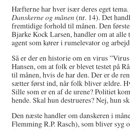
Hæfterne har hver især deres eget tema.
Danskerne og månen
(nr. 14). Det han
fremtidige forhold til månen. Den første 
Bjarke Kock Larsen, handler om at alle 
agent som kører i rumelevator og arbejde
Så er der en historie om en virus ”Vir
Hansen, om at folk er blevet testet på 
til månen, hvis de har den. Der er de re
sætter først ind, når folk bliver ældre. 
Sille som er en af de urene? Politiet ko
hende. Skal hun destrueres? Nej, hun sk
Den næste handler om danskeren i måne
Flemming R.P. Rasch), som bliver syg og