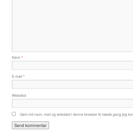
Navn
*
E-mail
*
Websted
Gem mit navn, mail og websted i denne browser til næste gang jeg k