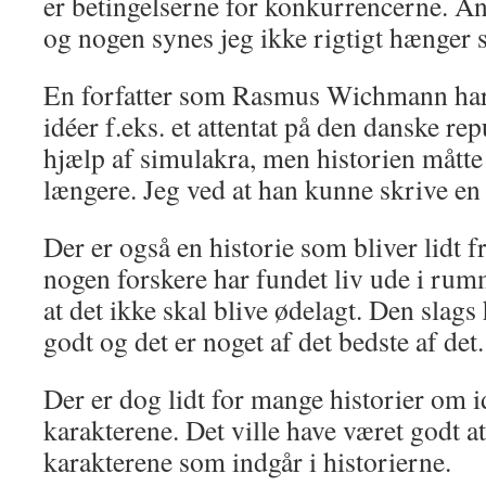
er betingelserne for konkurrencerne. And
og nogen synes jeg ikke rigtigt hænger
En forfatter som Rasmus Wichmann har
idéer f.eks. et attentat på den danske r
hjælp af simulakra, men historien måtte
længere. Jeg ved at han kunne skrive en
Der er også en historie som bliver lidt 
nogen forskere har fundet liv ude i rum
at det ikke skal blive ødelagt. Den slags 
godt og det er noget af det bedste af det.
Der er dog lidt for mange historier om i
karakterene. Det ville have været godt 
karakterene som indgår i historierne.