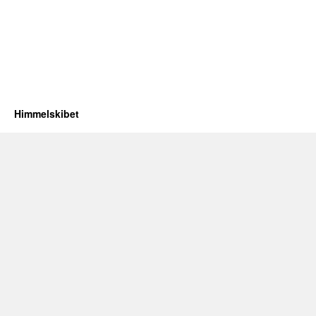
Himmelskibet