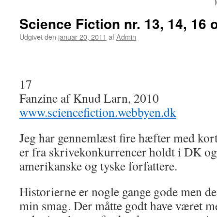
Science Fiction nr. 13, 14, 16 
Udgivet den
januar 20, 2011
af
Admin
17
Fanzine af Knud Larn, 2010
www.sciencefiction.webbyen.dk
Jeg har gennemlæst fire hæfter med kort
er fra skrivekonkurrencer holdt i DK og
amerikanske og tyske forfattere.
Historierne er nogle gange gode men de e
min smag. Der måtte godt have været m