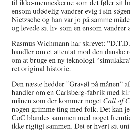
til ikke-menneskerne som det føler sit ha
ensom udødelig vandrer evig i sin søgen
Nietzsche og han var jo på samme måde
og levede sit liv som en ensom vandrer 
Rasmus Wichmann har skrevet: ”D.T.D
handler om et attentat mod den danske 
om at bruge en ny teknologi “simulakra
ret original historie.
Den næste hedder ”Gravøl på månen” af
handler om en Carlsberg-fabrik med kir
månen som der kommer noget
Call of 
nogen grimme ting med folk. Det kan jeg 
CoC blandes sammen med noget fremtidi
ikke rigtigt sammen. Det er hvert sit uni