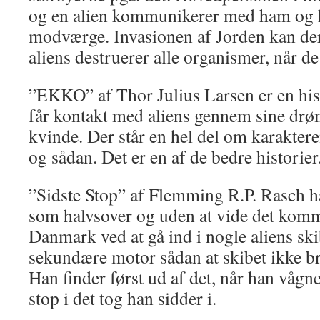
og en alien kommunikerer med ham og ha
modværge. Invasionen af Jorden kan d
aliens destruerer alle organismer, når de
”EKKO” af Thor Julius Larsen er en hi
får kontakt med aliens gennem sine drø
kvinde. Der står en hel del om karakter
og sådan. Det er en af de bedre historier
”Sidste Stop” af Flemming R.P. Rasch 
som halvsover og uden at vide det komme
Danmark ved at gå ind i nogle aliens ski
sekundære motor sådan at skibet ikke 
Han finder først ud af det, når han vågner
stop i det tog han sidder i.