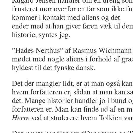
frusteret mor overfor en far som ikke f
kommer i kontakt med aliens og det
ender med at han giver faren væk til dem
historie, syntes jeg.
”Hades Nerthus” af Rasmus Wichmann e
mødet med nogle aliens i forhold af græ
hyldest til det fynske dansk.
Det der mangler lidt, er at man også ka
hvem forfatteren er, sådan at man kan sæt
det. Mange historier handler jo i bund
forfatteren er. Man kan finde ud af en
Herre
ved at studerere hvem Tolkien var