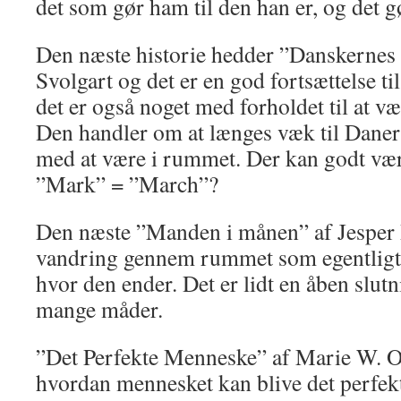
det som gør ham til den han er, og det g
Den næste historie hedder ”Danskernes
Svolgart og det er en god fortsættelse ti
det er også noget med forholdet til at 
Den handler om at længes væk til Daner
med at være i rummet. Der kan godt vær
”Mark” = ”March”?
Den næste ”Manden i månen” af Jesper 
vandring gennem rummet som egentligt i
hvor den ender. Det er lidt en åben slut
mange måder.
”Det Perfekte Menneske” af Marie W. O
hvordan mennesket kan blive det perfek