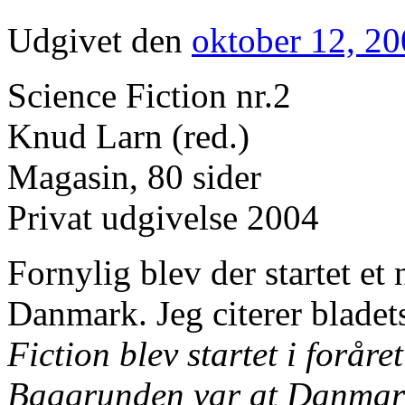
Udgivet den
oktober 12, 2
Science Fiction nr.2
Knud Larn (red.)
Magasin, 80 sider
Privat udgivelse 2004
Fornylig blev der startet et
Danmark. Jeg citerer blade
Fiction blev startet i forår
Baggrunden var at Danmark