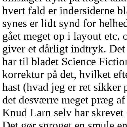
hvert fald er indersiderne bl
synes er lidt synd for helhed
gået meget op i layout etc. 
giver et dårligt indtryk. Det
har til bladet Science Fictio
korrektur på det, hvilket efte
hast (hvad jeg er ret sikker 
det desværre meget præg af 
Knud Larn selv har skrevet 
Det gør sproget en smule en