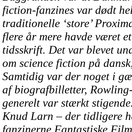
fiction-fanzines var dødt he
traditionelle ‘store’ Proxim
flere år mere havde været et
tidsskrift. Det var blevet u
om science fiction på dansk,
Samtidig var der noget i gæ
af biografbilletter, Rowling-
generelt var stærkt stigend
Knud Larn – der tidligere h
fanzinerne Fantastiske Fil