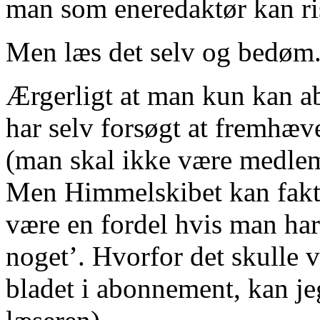
man som eneredaktør kan risi
Men læs det selv og bedøm
Ærgerligt at man kun kan a
har selv forsøgt at fremhæv
(man skal ikke være medlem 
Men Himmelskibet kan fakti
være en fordel hvis man har l
noget’. Hvorfor det skulle 
bladet i abonnement, kan jeg