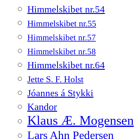
Himmelskibet nr.54
Himmelskibet nr.55
Himmelskibet nr.57
Himmelskibet nr.58
Himmelskibet nr.64
Jette S. F. Holst
Jóannes á Stykki
Kandor
Klaus Æ. Mogensen
Lars Ahn Pedersen