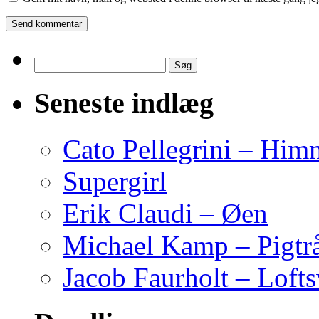
Søg
efter:
Seneste indlæg
Cato Pellegrini – Him
Supergirl
Erik Claudi – Øen
Michael Kamp – Pigtr
Jacob Faurholt – Lofts