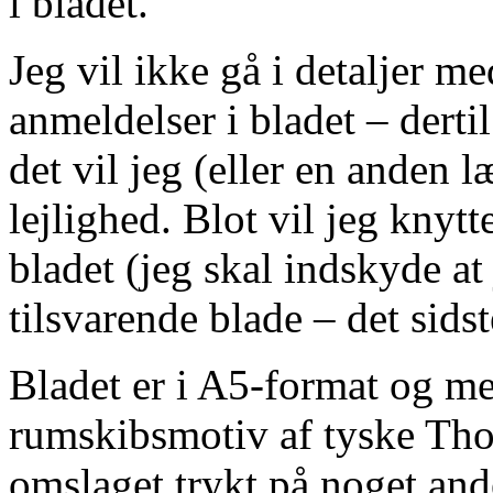
i bladet.
Jeg vil ikke gå i detaljer me
anmeldelser i bladet – derti
det vil jeg (eller en anden
lejlighed. Blot vil jeg knyt
bladet (jeg skal indskyde at 
tilsvarende blade – det sid
Bladet er i A5-format og me
rumskibsmotiv af tyske Tho
omslaget trykt på noget ande