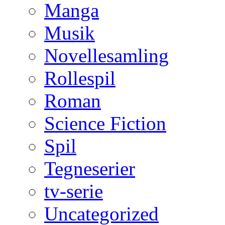
Manga
Musik
Novellesamling
Rollespil
Roman
Science Fiction
Spil
Tegneserier
tv-serie
Uncategorized