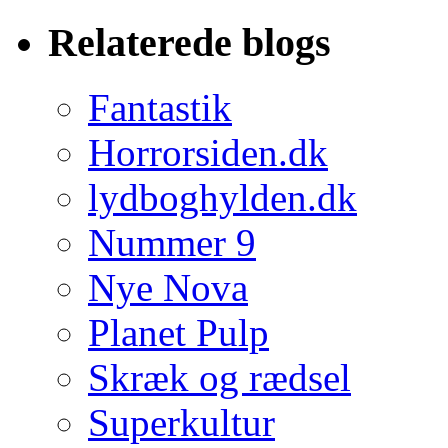
Relaterede blogs
Fantastik
Horrorsiden.dk
lydboghylden.dk
Nummer 9
Nye Nova
Planet Pulp
Skræk og rædsel
Superkultur