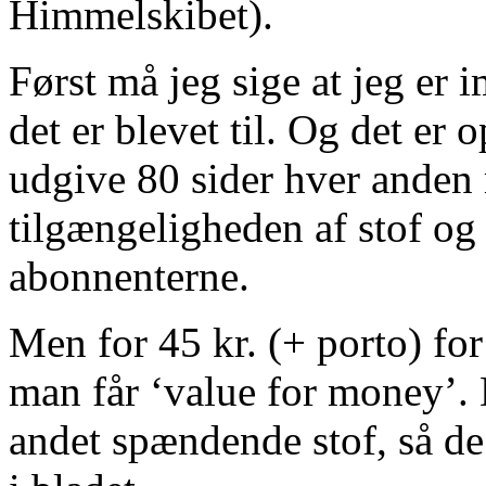
Himmelskibet).
Først må jeg sige at jeg er 
det er blevet til. Og det er 
udgive 80 sider hver anden 
tilgængeligheden af stof og 
abonnenterne.
Men for 45 kr. (+ porto) fo
man får ‘value for money’. 
andet spændende stof, så de 