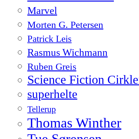
Marvel
Morten G. Petersen
Patrick Leis
Rasmus Wichmann
Ruben Greis
Science Fiction Cirkl
superhelte
Tellerup
Thomas Winther
Tue Sørensen