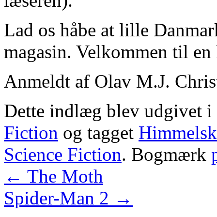
læseren).
Lad os håbe at lille Danmark
magasin. Velkommen til en 
Anmeldt af Olav M.J. Chris
Dette indlæg blev udgivet i
Fiction
og tagget
Himmelski
Science Fiction
. Bogmærk
←
The Moth
Spider-Man 2
→