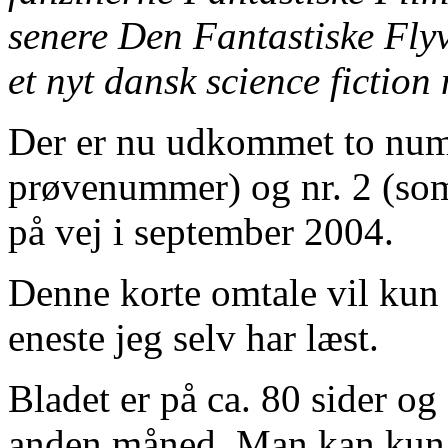
senere Den Fantastiske Flyve
et nyt dansk science fictio
Der er nu udkommet to numr
prøvenummer) og nr. 2 (som e
på vej i september 2004.
Denne korte omtale vil kun d
eneste jeg selv har læst.
Bladet er på ca. 80 sider og
anden måned. Man kan kun a