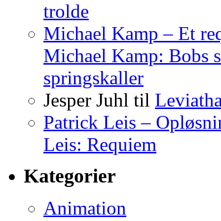
trolde
Michael Kamp – Et req
Michael Kamp: Bobs s
springskaller
Jesper Juhl
til
Leviath
Patrick Leis – Opløsn
Leis: Requiem
Kategorier
Animation