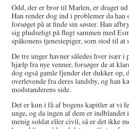
Odd, der er bror til Marlen, er draget ud 
Han render dog ind i problemer da han 
forsøget på at finde sin søster. Han afbry
sig pludseligt på flugt sammen med Esm
spåkonens tjenestepiger, som stod til at 
De tre unger havner således hver især 
hjælp fra nye venner, forsøger de at kla
dog også gamle fjender der dukker op, d
overlevende fra deres landsby, og han 
modstanderens side.
Det er kun i få af bogens kapitler at vi f
unge, og da ingen af dem er indblandet 
menig soldat eller civil, så er det ikke