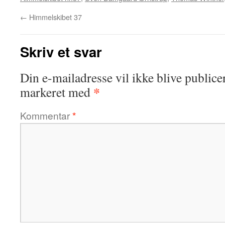
←
Himmelskibet 37
Skriv et svar
Din e-mailadresse vil ikke blive publicer
*
markeret med
Kommentar
*