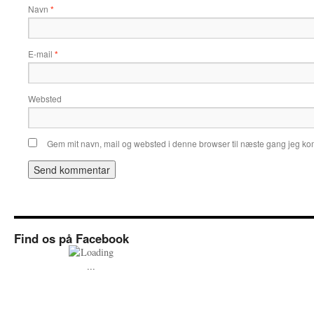
Navn
*
E-mail
*
Websted
Gem mit navn, mail og websted i denne browser til næste gang jeg k
Find os på Facebook