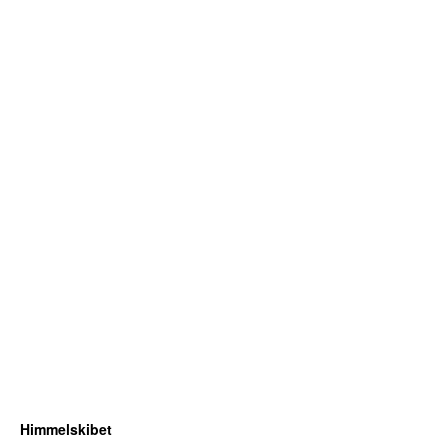
Himmelskibet