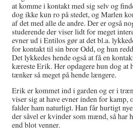
at komme i kontakt med sig selv og finde
dog ikke kun ro på stedet, og Marlen k
af det med alle de andre. Der er også no
studerende der viser lidt for meget inte
evner ud i Entilos gør at det bl.a. lykke
for kontakt til sin bror Odd, og hun red
Det lykkedes hende også at få en kontakt
kæreste Erik. Her opdagere hun dog at 
tænker så meget på hende længere.
Erik er kommet ind i garden og er i træ
viser sig at have evner inden for kamp, og
falder ham naturligt. Han får hurtigt ny
der såvel er kvinder som mænd, så har 
end blot venner.