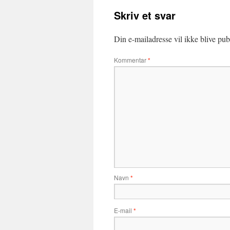
Skriv et svar
Din e-mailadresse vil ikke blive publ
Kommentar
*
Navn
*
E-mail
*