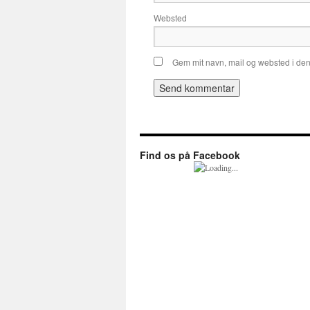
Websted
Gem mit navn, mail og websted i de
Find os på Facebook