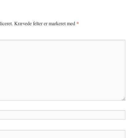
*
iceret.
Krævede felter er markeret med