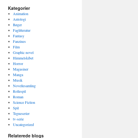
Kategorier
Animation
Antologi
Bøger
Faglitteratur
Fantasy
Fanzines
Film
Graphic novel
Himmelskibet
Horror
Magasiner
Manga
Musik
Novellesamling
Rollespil
Roman
Science Fiction
Spil
Tegneserier
tv-serie
Uncategorized
Relaterede blogs