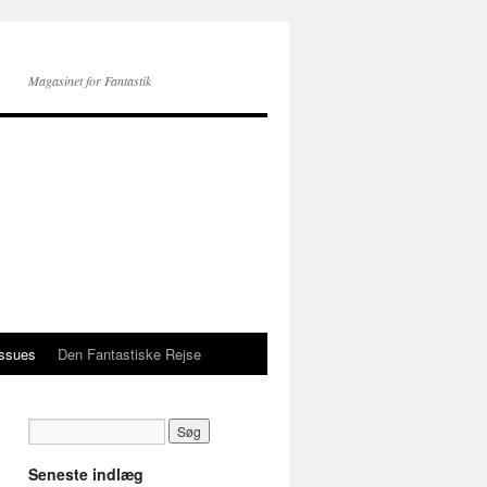
Magasinet for Fantastik
issues
Den Fantastiske Rejse
Seneste indlæg