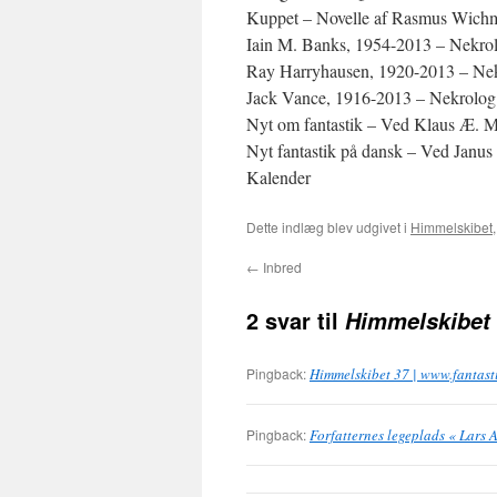
Kuppet – Novelle af Rasmus Wich
Iain M. Banks, 1954-2013 – Nekro
Ray Harryhausen, 1920-2013 – Ne
Jack Vance, 1916-2013 – Nekrolo
Nyt om fantastik – Ved Klaus Æ. 
Nyt fantastik på dansk – Ved Janu
Kalender
Dette indlæg blev udgivet i
Himmelskibet
←
Inbred
2 svar til
Himmelskibet
Pingback:
Himmelskibet 37 | www.fantast
Pingback:
Forfatternes legeplads « Lars 