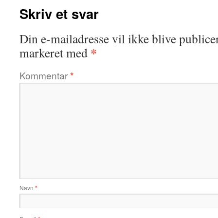
Skriv et svar
Din e-mailadresse vil ikke blive publicer
*
markeret med
Kommentar
*
Navn
*