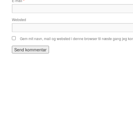
E-mail
*
Websted
Gem mit navn, mail og websted i denne browser til næste gang jeg k