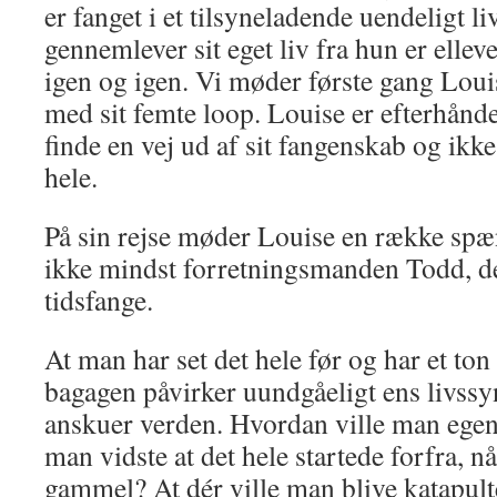
er fanget i et tilsyneladende uendeligt l
gennemlever sit eget liv fra hun er elleve
igen og igen. Vi møder første gang Loui
med sit femte loop. Louise er efterhånde
finde en vej ud af sit fangenskab og ikk
hele.
På sin rejse møder Louise en række sp
ikke mindst forretningsmanden Todd, de
tidsfange.
At man har set det hele før og har et ton
bagagen påvirker uundgåeligt ens livss
anskuer verden. Hvordan ville man egentl
man vidste at det hele startede forfra, 
gammel? At dér ville man blive katapulter