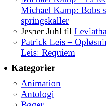
Michael Kamp: Bobs s
springskaller
Jesper Juhl
til
Leviath
Patrick Leis – Opløsn
Leis: Requiem
Kategorier
Animation
Antologi
Bøger