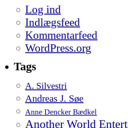
Log ind
Indlægsfeed
Kommentarfeed
WordPress.org
Tags
A. Silvestri
Andreas J. Søe
Anne Dencker Bædkel
Another World Enter