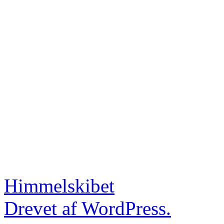
Himmelskibet
Drevet af WordPress.