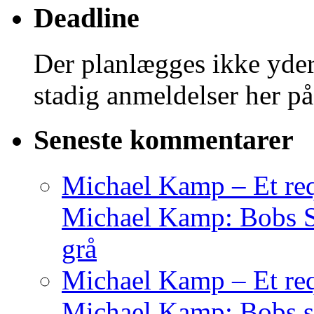
Deadline
Der planlægges ikke yder
stadig anmeldelser her på
Seneste kommentarer
Michael Kamp – Et req
Michael Kamp: Bobs Sag
grå
Michael Kamp – Et req
Michael Kamp: Bobs sa