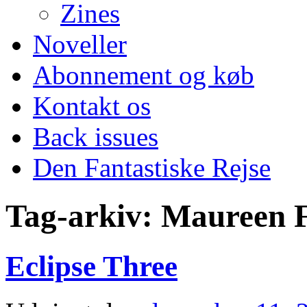
Zines
Noveller
Abonnement og køb
Kontakt os
Back issues
Den Fantastiske Rejse
Tag-arkiv:
Maureen 
Eclipse Three