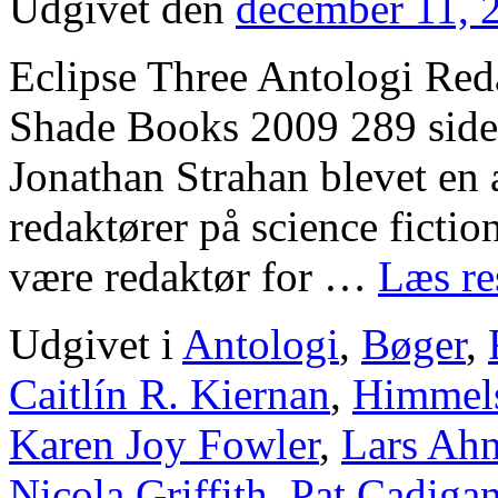
Udgivet den
december 11, 
Eclipse Three Antologi Red
Shade Books 2009 289 sider I
Jonathan Strahan blevet en 
redaktører på science fictio
være redaktør for …
Læs re
Udgivet i
Antologi
,
Bøger
,
Caitlín R. Kiernan
,
Himmels
Karen Joy Fowler
,
Lars Ahn
Nicola Griffith
,
Pat Cadiga