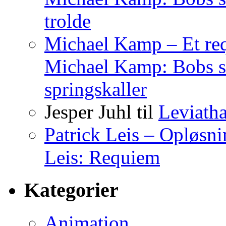
trolde
Michael Kamp – Et req
Michael Kamp: Bobs s
springskaller
Jesper Juhl
til
Leviath
Patrick Leis – Opløsn
Leis: Requiem
Kategorier
Animation