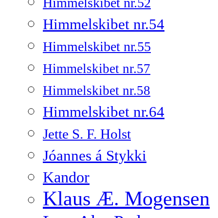
Himmelskibet nr.52
Himmelskibet nr.54
Himmelskibet nr.55
Himmelskibet nr.57
Himmelskibet nr.58
Himmelskibet nr.64
Jette S. F. Holst
Jóannes á Stykki
Kandor
Klaus Æ. Mogensen