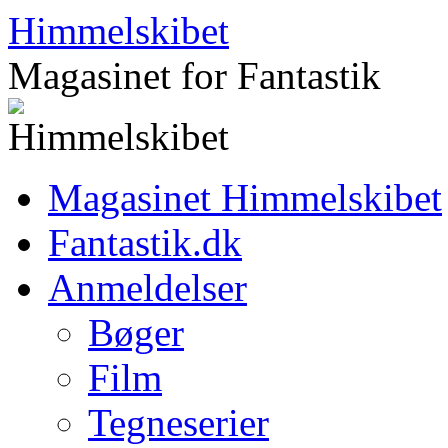
Hop
Himmelskibet
til
indhold
Magasinet for Fantastik
Magasinet Himmelskibet
Fantastik.dk
Anmeldelser
Bøger
Film
Tegneserier