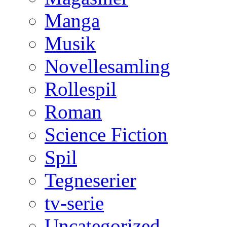
Manga
Musik
Novellesamling
Rollespil
Roman
Science Fiction
Spil
Tegneserier
tv-serie
Uncategorized