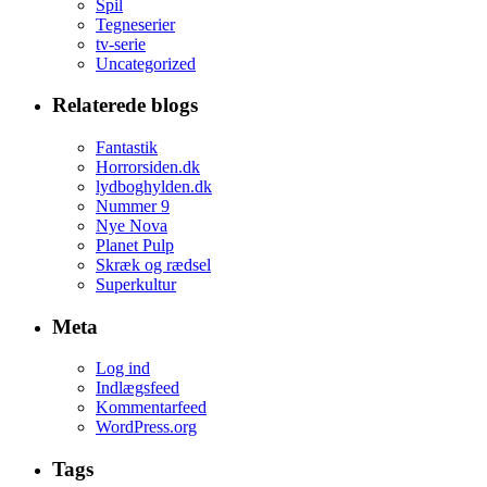
Spil
Tegneserier
tv-serie
Uncategorized
Relaterede blogs
Fantastik
Horrorsiden.dk
lydboghylden.dk
Nummer 9
Nye Nova
Planet Pulp
Skræk og rædsel
Superkultur
Meta
Log ind
Indlægsfeed
Kommentarfeed
WordPress.org
Tags