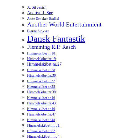
A. Silvestri
Andreas J. Søe
Anne Dencker Bædkel
Another World Entertainment
Bjarne Sinkjær
Dansk Fantastik
Flemming R.P. Rasch
Himmelskibet nr.18
Himmelskibet nr.19
Himmelskibet nr.27
Himmelskibet nr.28
Himmelskibet nr.30
Himmelskibet nr.32
Himmelskibet nr.35
Himmelskibet nr.39
Himmelskibet nr.40
Himmelskibet nr.43
Himmelskibet nr.46
Himmelskibet nr.47
Himmelskibet nr.48
Himmelskibet nr.51
Himmelskibet nr.52
Himmelskibet nr.54