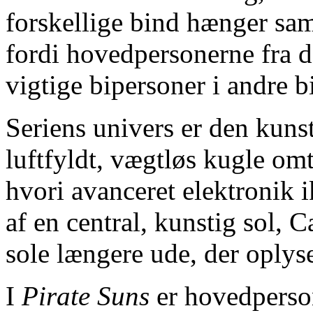
forskellige bind hænger sa
fordi hovedpersonerne fra d
vigtige bipersoner i andre b
Seriens univers er den kunst
luftfyldt, vægtløs kugle omt
hvori avanceret elektronik i
af en central, kunstig sol, 
sole længere ude, der oplyse
I
Pirate Suns
er hovedperso