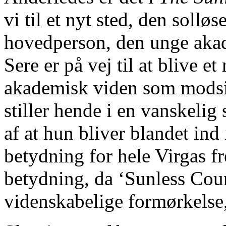
vi til et nyt sted, den sollø
hovedperson, den unge ak
Sere er på vej til at blive et
akademisk viden som modsige
stiller hende i en vanskelig 
af at hun bliver blandet ind
betydning for hele Virgas fr
betydning, da ‘Sunless Coun
videnskabelige formørkelse,