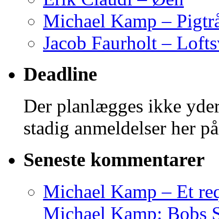
Michael Kamp – Pigtr
Jacob Faurholt – Lofts
Deadline
Der planlægges ikke yder
stadig anmeldelser her på
Seneste kommentarer
Michael Kamp – Et req
Michael Kamp: Bobs Sag