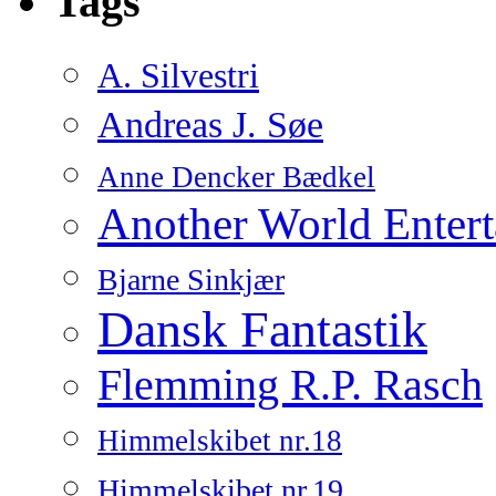
Tags
A. Silvestri
Andreas J. Søe
Anne Dencker Bædkel
Another World Enter
Bjarne Sinkjær
Dansk Fantastik
Flemming R.P. Rasch
Himmelskibet nr.18
Himmelskibet nr.19