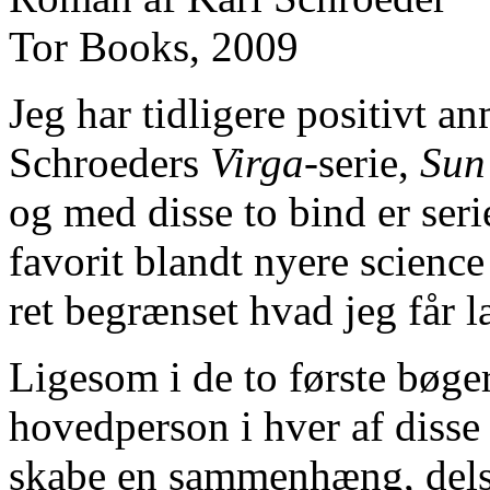
Tor Books, 2009
Jeg har tidligere positivt an
Schroeders
Virga
-serie,
Sun
og med disse to bind er seri
favorit blandt nyere scienc
ret begrænset hvad jeg får l
Ligesom i de to første bøge
hovedperson i hver af disse
skabe en sammenhæng, dels 