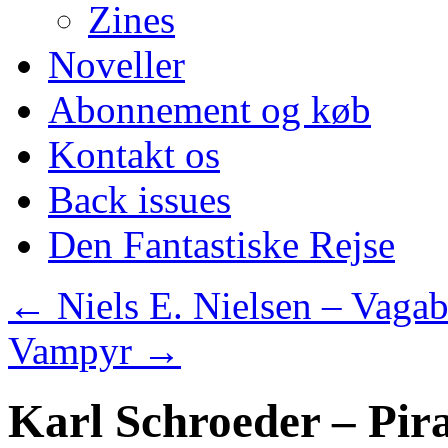
Zines
Noveller
Abonnement og køb
Kontakt os
Back issues
Den Fantastiske Rejse
←
Niels E. Nielsen – Vagab
Vampyr
→
Karl Schroeder – Pir