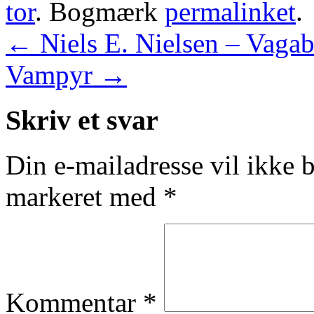
tor
. Bogmærk
permalinket
.
←
Niels E. Nielsen – Vagab
Vampyr
→
Skriv et svar
Din e-mailadresse vil ikke b
markeret med
*
Kommentar
*