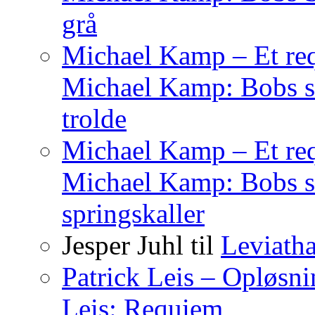
grå
Michael Kamp – Et req
Michael Kamp: Bobs sa
trolde
Michael Kamp – Et req
Michael Kamp: Bobs s
springskaller
Jesper Juhl
til
Leviath
Patrick Leis – Opløsn
Leis: Requiem