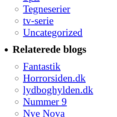
Tegneserier
tv-serie
Uncategorized
Relaterede blogs
Fantastik
Horrorsiden.dk
lydboghylden.dk
Nummer 9
Nye Nova