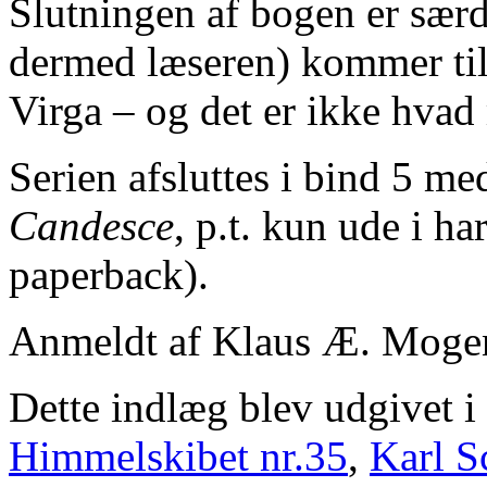
Slutningen af bogen er sær
dermed læseren) kommer til 
Virga – og det er ikke hvad
Serien afsluttes i bind 5 me
Candesce
, p.t. kun ude i ha
paperback).
Anmeldt af Klaus Æ. Moge
Dette indlæg blev udgivet i
Himmelskibet nr.35
,
Karl S