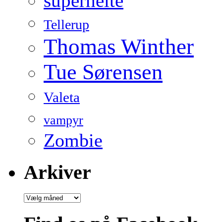
superhelte
Tellerup
Thomas Winther
Tue Sørensen
Valeta
vampyr
Zombie
Arkiver
Arkiver