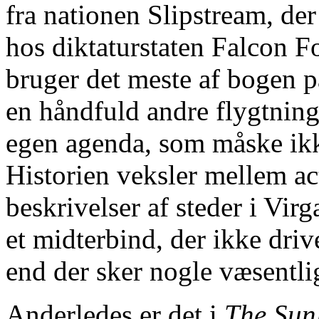
fra nationen Slipstream, der
hos diktaturstaten Falcon F
bruger det meste af bogen 
en håndfuld andre flygtning
egen agenda, som måske ikke
Historien veksler mellem act
beskrivelser af steder i Vir
et midterbind, der ikke driv
end der sker nogle væsentli
Anderledes er det i
The Sun