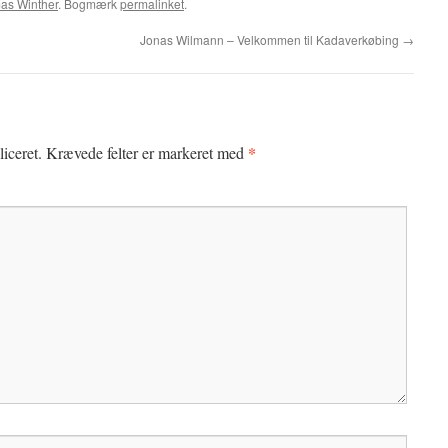
as Winther
. Bogmærk
permalinket
.
Jonas Wilmann – Velkommen til Kadaverkøbing
→
*
iceret.
Krævede felter er markeret med