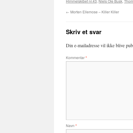
Himmelskibet nr.43
,
Niels Ole Busk
,
Thom
←
Morten Ellemose – Killer Killer
Skriv et svar
Din e-mailadresse vil ikke blive publ
Kommentar
*
Navn
*