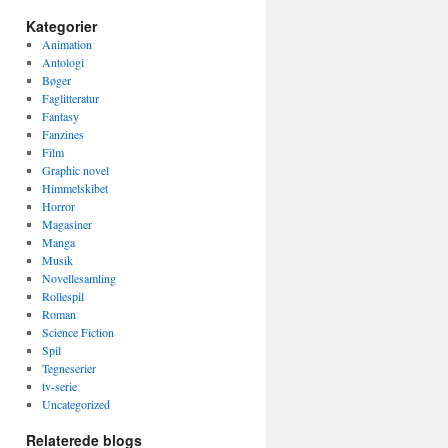
Kategorier
Animation
Antologi
Bøger
Faglitteratur
Fantasy
Fanzines
Film
Graphic novel
Himmelskibet
Horror
Magasiner
Manga
Musik
Novellesamling
Rollespil
Roman
Science Fiction
Spil
Tegneserier
tv-serie
Uncategorized
Relaterede blogs