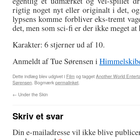
egentlig et udmærket og vel-spillet 
rigtig noget nyt eller originalt i det, 
lypsens komme forbliver eks-tremt va
det, men som sci-fi er der ikke meget at
Karakter: 6 stjerner ud af 10.
Anmeldt af Tue Sørensen i
Himmelskibe
Dette indlæg blev udgivet i
Film
og tagget
Another World Entert
Sørensen
. Bogmærk
permalinket
.
←
Under the Skin
Skriv et svar
Din e-mailadresse vil ikke blive publicer