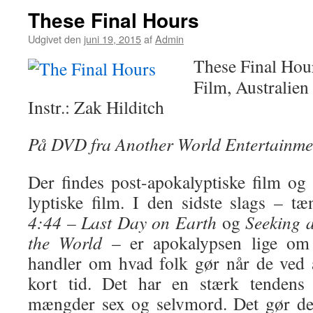
These Final Hours
Udgivet den
juni 19, 2015
af
Admin
These Final Hou
Film, Australien
Instr.: Zak Hilditch
På DVD fra Another World Entertainme
Der findes post-apokalyptiske film og
lyptiske film. I den sidste slags – t
4:44 – Last Day on Earth
og
Seeking a
the World
– er apokalypsen lige om h
handler om hvad folk gør når de ved 
kort tid. Det har en stærk tendens t
mængder sex og selvmord. Det gør det