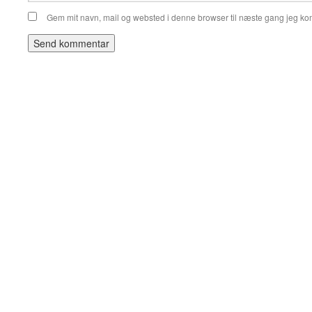
Gem mit navn, mail og websted i denne browser til næste gang jeg k