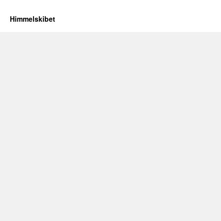
Himmelskibet