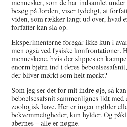
mennesker, som de har indsamlet under
besøg på Jorden, viser tydeligt, at forfat
viden, som rækker langt ud over, hvad en
forfatter kan slå op.
Eksperimenterne foregår ikke kun i avan
men også ved fysiske konfrontationer. H
menneskene, hvis der slippes en kæmpe 
enorm bjørn ind i deres beboelsesafsnit, 
der bliver mørkt som helt mørkt?
Som jeg ser det for mit indre øje, så k
beboelsesafsnit sammenlignes lidt med d
zoologisk have. Her er ingen møbler ell
bekvemmeligheder, kun hylder. Og påk
abernes – alle er nøgne.