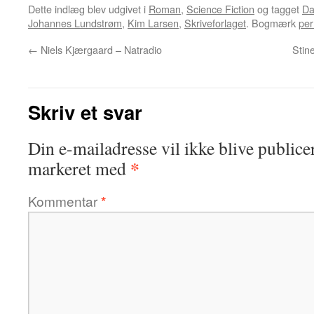
Dette indlæg blev udgivet i
Roman
,
Science Fiction
og tagget
Da
Johannes Lundstrøm
,
Kim Larsen
,
Skriveforlaget
. Bogmærk
per
←
Niels Kjærgaard – Natradio
Stin
Skriv et svar
Din e-mailadresse vil ikke blive publicer
*
markeret med
Kommentar
*