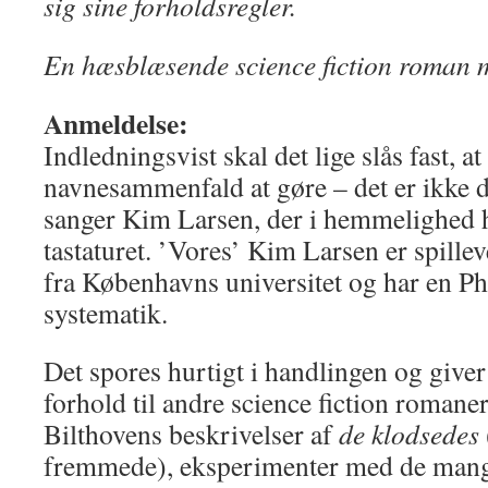
sig sine forholdsregler.
En hæsblæsende science fiction roman m
Anmeldelse:
Indledningsvist skal det lige slås fast, a
navnesammenfald at gøre – det er ikke
sanger Kim Larsen, der i hemmelighed 
tastaturet. ’Vores’ Kim Larsen er spille
fra Københavns universitet og har en Ph
systematik.
Det spores hurtigt i handlingen og giver
forhold til andre science fiction romaner
Bilthovens beskrivelser af
de klodsedes
fremmede), eksperimenter med de mang