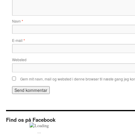
Navn
*
E-mail
*
Websted
Gem mit navn, mail og websted i denne browser til næste gang jeg k
Find os på Facebook