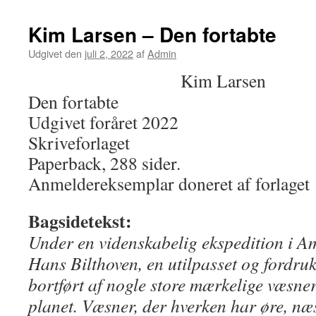
Kim Larsen – Den fortabte
Udgivet den
juli 2, 2022
af
Admin
Kim Larsen
Den fortabte
Udgivet foråret 2022
Skriveforlaget
Paperback, 288 sider.
Anmeldereksemplar doneret af forlaget
Bagsidetekst:
Under en videnskabelig ekspedition i A
Hans Bilthoven, en utilpasset og fordruk
bortført af nogle store mærkelige væsne
planet. Væsner, der hverken har øre, næ