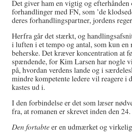
Det giver ham en vigtig og efterhånden o
forhandlinger med FN, som ’de klodsede
deres forhandlingspartner, jordens rege
Herfra går det stærkt, og handlingsafsni
i luften i et tempo og antal, som kun en 
beherske. Det kræver koncentration at f
spændende, for Kim Larsen har nogle vir
på, hvordan verdens lande og i særdeles
mindre kompetente ledere vil reagere i d
kastes ud i.
I den forbindelse er det som læser nødve
fra, at romanen er skrevet inden den 24.
Den fortabte
er en udmærket og virkeli