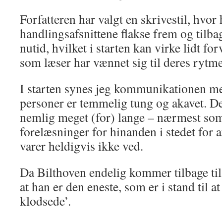
Forfatteren har valgt en skrivestil, hvor
handlingsafsnittene flakse frem og tilb
nutid, hvilket i starten kan virke lidt fo
som læser har vænnet sig til deres rytme
I starten synes jeg kommunikationen me
personer er temmelig tung og akavet. De
nemlig meget (for) lange – nærmest so
forelæsninger for hinanden i stedet for 
varer heldigvis ikke ved.
Da Bilthoven endelig kommer tilbage til 
at han er den eneste, som er i stand til
klodsede’.