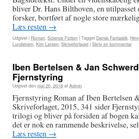
bliver Dr. Hans Bilthoven, en utilpasset
forsker, bortført af nogle store mærkel
Læs resten
→
Udgivet i
Roman
,
Science Fiction
|
Tagget
Dansk Fantastik
,
Himm
Lundstrøm
,
Kim Larsen
,
Skriveforlaget
|
Skriv en kommentar
Iben Bertelsen & Jan Schwerd
Fjernstyring
Udgivet den
maj 20, 2018
af
Admin
Fjernstyring Roman af Iben Bertelsen 
Skriveforlaget, 2015, 341 sider Fjernstyr
trilogi og bliver på forsiden af bogen ka
det er nok en rammende beskrivelse, se
Læs resten
→