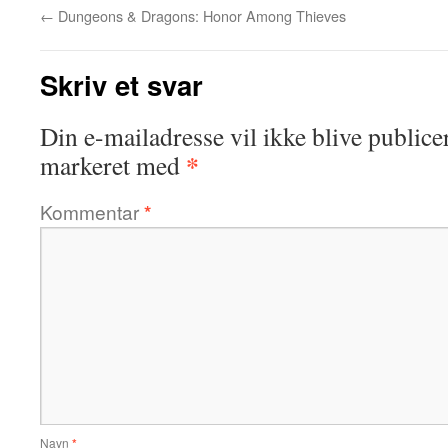
←
Dungeons & Dragons: Honor Among Thieves
Skriv et svar
Din e-mailadresse vil ikke blive publicer
*
markeret med
Kommentar
*
Navn
*