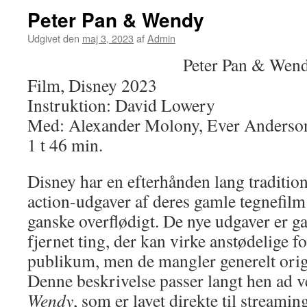
Peter Pan & Wendy
Udgivet den
maj 3, 2023
af
Admin
Peter Pan & Wen
Film, Disney 2023
Instruktion: David Lowery
Med: Alexander Molony, Ever Anderson
1 t 46 min.
Disney har en efterhånden lang tradition
action-udgaver af deres gamle tegnefilm
ganske overflødigt. De nye udgaver er ga
fjernet ting, der kan virke anstødelige 
publikum, men de mangler generelt ori
Denne beskrivelse passer langt hen ad 
Wendy
, som er lavet direkte til streami