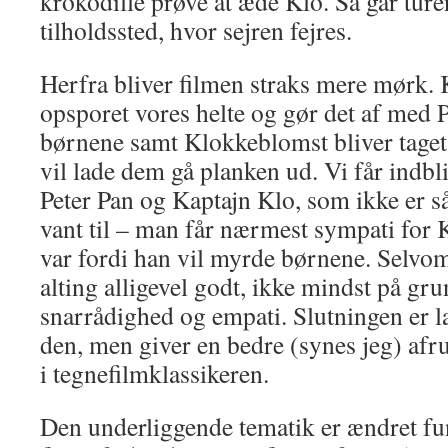
krokodille prøve at æde Klo. Så går ture
tilholdssted, hvor sejren fejres.
Herfra bliver filmen straks mere mørk. 
opsporet vores helte og gør det af med P
børnene samt Klokkeblomst bliver taget 
vil lade dem gå planken ud. Vi får indbli
Peter Pan og Kaptajn Klo, som ikke er s
vant til – man får nærmest sympati for K
var fordi han vil myrde børnene. Selvom
alting alligevel godt, ikke mindst på g
snarrådighed og empati. Slutningen er l
den, men giver en bedre (synes jeg) afr
i tegnefilmklassikeren.
Den underliggende tematik er ændret fu