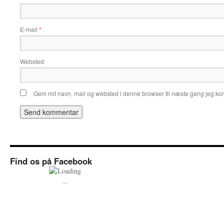
E-mail
*
Websted
Gem mit navn, mail og websted i denne browser til næste gang jeg k
Find os på Facebook