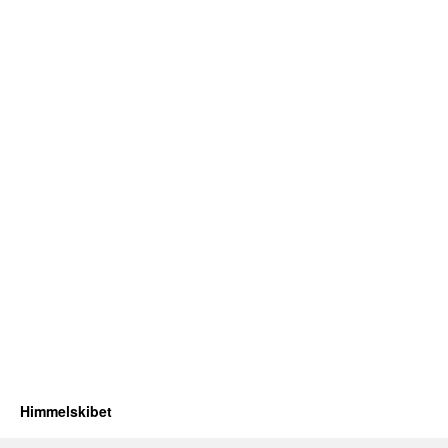
Himmelskibet