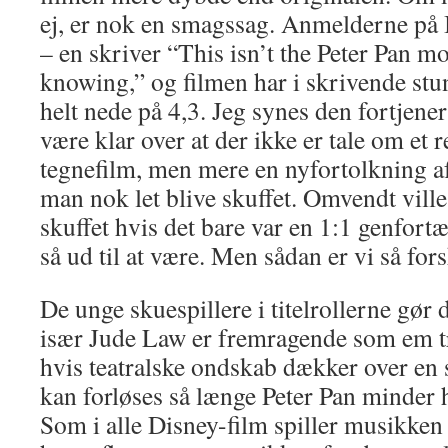
ej, er nok en smagssag. Anmelderne på 
– en skriver “This isn’t the Peter Pan 
knowing,” og filmen har i skrivende st
helt nede på 4,3. Jeg synes den fortjen
være klar over at der ikke er tale om et
tegnefilm, men mere en nyfortolkning af
man nok let blive skuffet. Omvendt ville
skuffet hvis det bare var en 1:1 genfortæ
så ud til at være. Men sådan er vi så fors
De unge skuespillere i titelrollerne gør
især Jude Law er fremragende som em t
hvis teatralske ondskab dækker over en 
kan forløses så længe Peter Pan minder
Som i alle Disney-film spiller musikken e