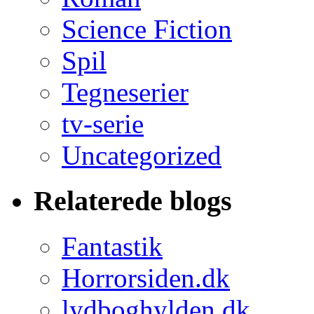
Science Fiction
Spil
Tegneserier
tv-serie
Uncategorized
Relaterede blogs
Fantastik
Horrorsiden.dk
lydboghylden.dk