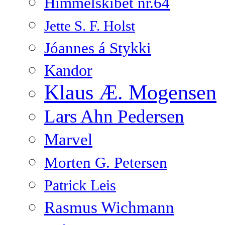
Himmelskibet nr.64
Jette S. F. Holst
Jóannes á Stykki
Kandor
Klaus Æ. Mogensen
Lars Ahn Pedersen
Marvel
Morten G. Petersen
Patrick Leis
Rasmus Wichmann