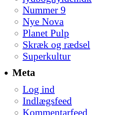
Nummer 9
Nye Nova
Planet Pulp
Skræk og rædsel
Superkultur
Meta
Log ind
Indlægsfeed
Kommentarfeed