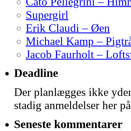
Cato Pellegrini – Him
Supergirl
Erik Claudi – Øen
Michael Kamp – Pigtr
Jacob Faurholt – Lofts
Deadline
Der planlægges ikke yder
stadig anmeldelser her på
Seneste kommentarer