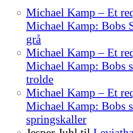
Michael Kamp – Et req
Michael Kamp: Bobs Sag
grå
Michael Kamp – Et req
Michael Kamp: Bobs sa
trolde
Michael Kamp – Et req
Michael Kamp: Bobs s
springskaller
Jesper Juhl
til
Leviath