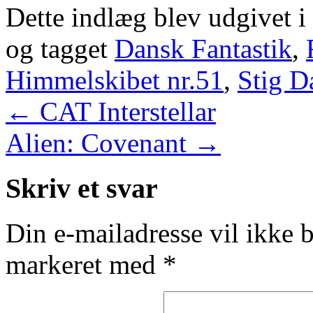
Dette indlæg blev udgivet i
og tagget
Dansk Fantastik
,
Himmelskibet nr.51
,
Stig D
←
CAT Interstellar
Alien: Covenant
→
Skriv et svar
Din e-mailadresse vil ikke b
markeret med
*