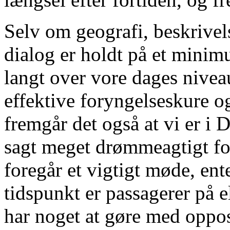
Selv om geografi, beskrivel
dialog er holdt på et minimu
langt over vore dages nivea
effektive foryngelseskure og
fremgår det også at vi er i
sagt meget drømmeagtigt fort
foregår et vigtigt møde, ente
tidspunkt er passagerer på e
har noget at gøre med oppos