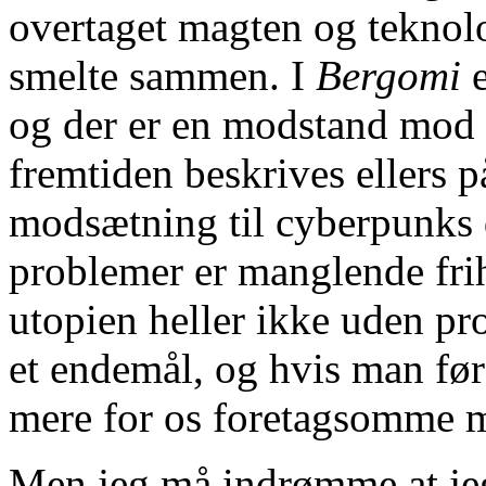
overtaget magten og teknol
smelte sammen. I
Bergomi
og der er en modstand mod 
fremtiden beskrives ellers 
modsætning til cyberpunks 
problemer er manglende frih
utopien heller ikke uden pro
et endemål, og hvis man førs
mere for os foretagsomme m
Men jeg må indrømme at jeg 