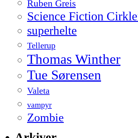
Ruben Greis
Science Fiction Cirkl
superhelte
Tellerup
Thomas Winther
Tue Sørensen
Valeta
vampyr
Zombie
Arkiver