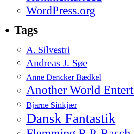
WordPress.org
Tags
A. Silvestri
Andreas J. Søe
Anne Dencker Bædkel
Another World Enter
Bjarne Sinkjær
Dansk Fantastik
Flemming R.P. Rasch