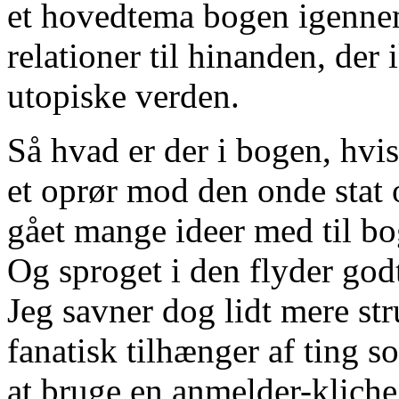
et hovedtema bogen igenne
relationer til hinanden, der 
utopiske verden.
Så hvad er der i bogen, hvi
et oprør mod den onde stat 
gået mange ideer med til boge
Og sproget i den flyder godt
Jeg savner dog lidt mere str
fanatisk tilhænger af ting 
at bruge en anmelder-kliche