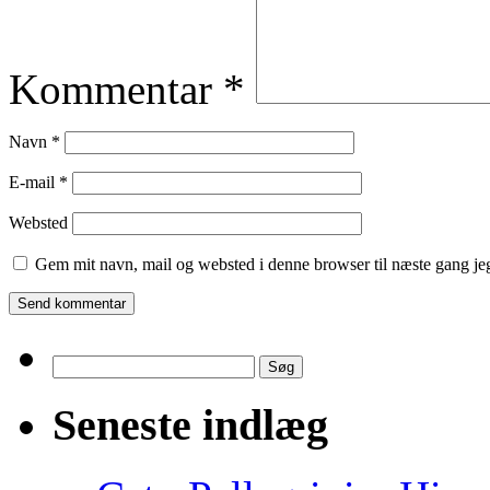
Kommentar
*
Navn
*
E-mail
*
Websted
Gem mit navn, mail og websted i denne browser til næste gang j
Søg
efter:
Seneste indlæg