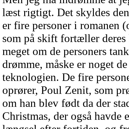
læst rigtigt. Det skyldes d
er fire personer i romanen (
som på skift fortæller deres
meget om de personers tank
drømme, måske er noget de 
teknologien. De fire persone
oprører, Poul Zenit, som prø
om han blev født da der sta
Christmas, der også havde e
længsel efter fortiden, og 