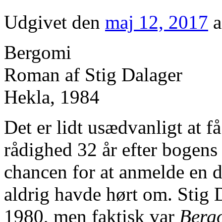
Udgivet den
maj 12, 2017
a
Bergomi
Roman af Stig Dalager
Hekla, 1984
Det er lidt usædvanligt at få
rådighed 32 år efter bogens 
chancen for at anmelde en d
aldrig havde hørt om. Stig 
1980, men faktisk var
Berg