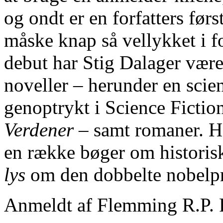
og ondt er en forfatters før
måske knap så vellykket i fo
debut har Stig Dalager været 
noveller – herunder en scien
genoptrykt i Science Fictio
Verdener
– samt romaner. Ha
en række bøger om historis
lys
om den dobbelte nobelpr
Anmeldt af Flemming R.P. 