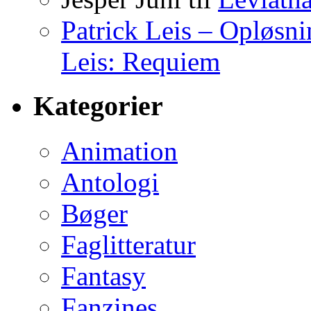
Patrick Leis – Opløsn
Leis: Requiem
Kategorier
Animation
Antologi
Bøger
Faglitteratur
Fantasy
Fanzines