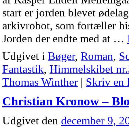
start er jorden blevet ødelag
arkivrobot, som fortæller h
Jorden der endte med at …
Udgivet i
Bøger
,
Roman
,
Sc
Fantastik
,
Himmelskibet nr
Thomas Winther
|
Skriv en
Christian Kronow – Bl
Udgivet den
december 9, 2