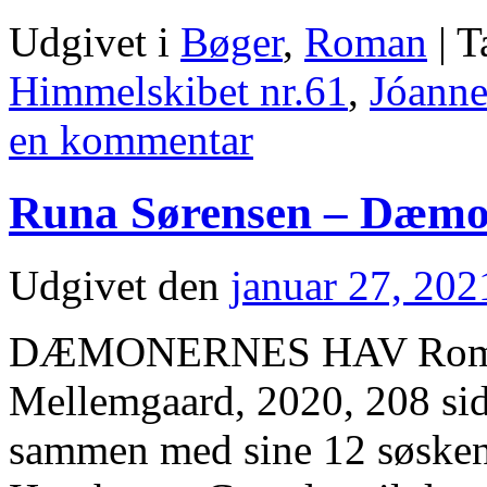
Udgivet i
Bøger
,
Roman
|
T
Himmelskibet nr.61
,
Jóanne
en kommentar
Runa Sørensen – Dæmo
Udgivet den
januar 27, 202
DÆMONERNES HAV Roman
Mellemgaard, 2020, 208 sid
sammen med sine 12 søskend