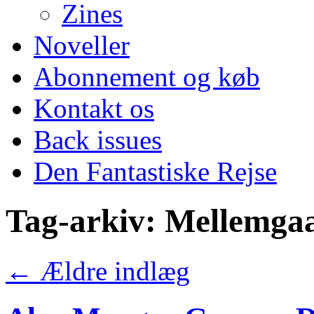
Zines
Noveller
Abonnement og køb
Kontakt os
Back issues
Den Fantastiske Rejse
Tag-arkiv:
Mellemga
←
Ældre indlæg