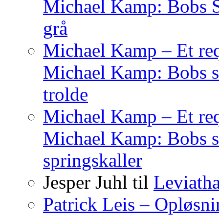
Michael Kamp: Bobs Sag
grå
Michael Kamp – Et req
Michael Kamp: Bobs sa
trolde
Michael Kamp – Et req
Michael Kamp: Bobs s
springskaller
Jesper Juhl
til
Leviath
Patrick Leis – Opløsn