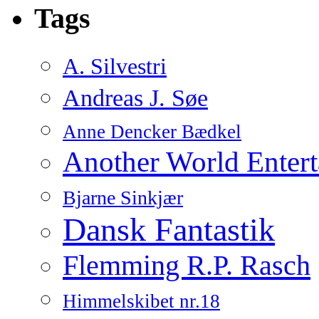
Tags
A. Silvestri
Andreas J. Søe
Anne Dencker Bædkel
Another World Enter
Bjarne Sinkjær
Dansk Fantastik
Flemming R.P. Rasch
Himmelskibet nr.18