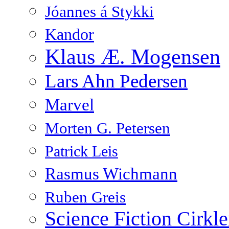
Jóannes á Stykki
Kandor
Klaus Æ. Mogensen
Lars Ahn Pedersen
Marvel
Morten G. Petersen
Patrick Leis
Rasmus Wichmann
Ruben Greis
Science Fiction Cirkl