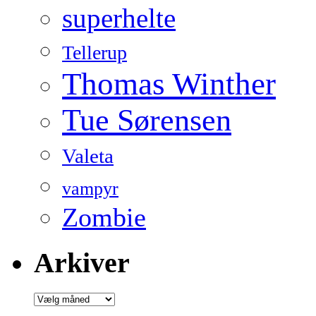
superhelte
Tellerup
Thomas Winther
Tue Sørensen
Valeta
vampyr
Zombie
Arkiver
Arkiver