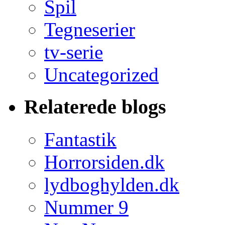
Spil
Tegneserier
tv-serie
Uncategorized
Relaterede blogs
Fantastik
Horrorsiden.dk
lydboghylden.dk
Nummer 9