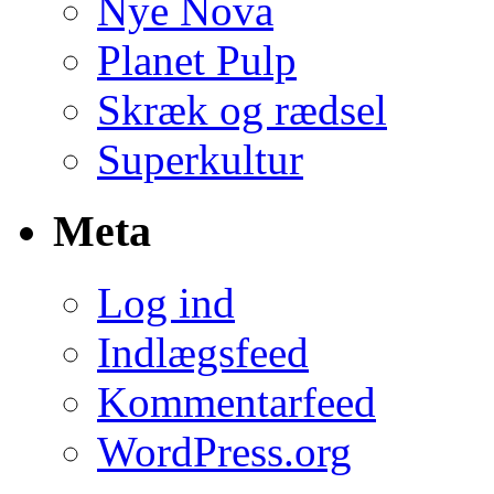
Nye Nova
Planet Pulp
Skræk og rædsel
Superkultur
Meta
Log ind
Indlægsfeed
Kommentarfeed
WordPress.org