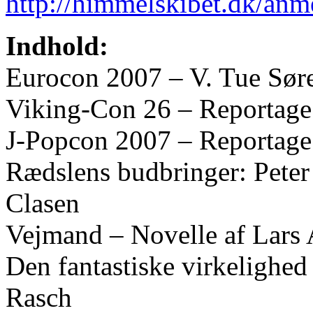
http://himmelskibet.dk/an
Indhold:
Eurocon 2007 – V. Tue Sør
Viking-Con 26 – Reportage
J-Popcon 2007 – Reportage
Rædslens budbringer: Peter 
Clasen
Vejmand – Novelle af Lars
Den fantastiske virkelighed
Rasch