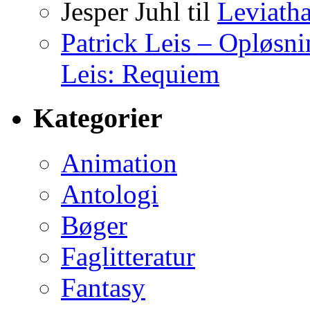
Jesper Juhl
til
Leviath
Patrick Leis – Opløsn
Leis: Requiem
Kategorier
Animation
Antologi
Bøger
Faglitteratur
Fantasy