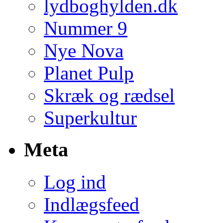
lydboghylden.dk
Nummer 9
Nye Nova
Planet Pulp
Skræk og rædsel
Superkultur
Meta
Log ind
Indlægsfeed