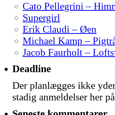
Cato Pellegrini – Him
Supergirl
Erik Claudi – Øen
Michael Kamp – Pigtr
Jacob Faurholt – Lofts
Deadline
Der planlægges ikke yder
stadig anmeldelser her på
Seneste kommentarer