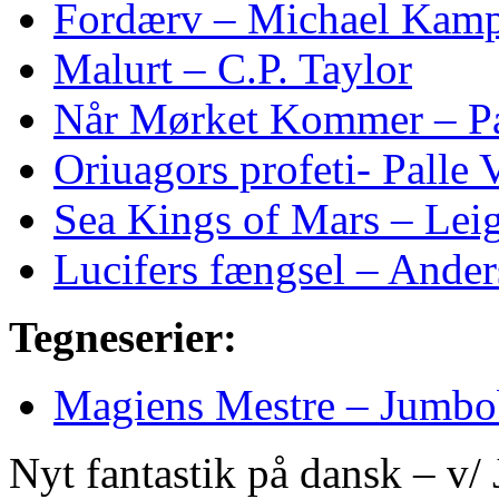
Fordærv – Michael Kam
Malurt – C.P. Taylor
Når Mørket Kommer – Pa
Oriuagors profeti- Palle 
Sea Kings of Mars – Lei
Lucifers fængsel – Ander
Tegneserier:
Magiens Mestre – Jumb
Nyt fantastik på dansk – v/