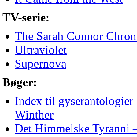
TV-serie:
The Sarah Connor Chroni
Ultraviolet
Supernova
Bøger:
Index til gyserantologier
Winther
Det Himmelske Tyranni –