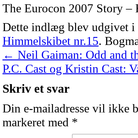
The Eurocon 2007 Story – 
Dette indlæg blev udgivet i
Himmelskibet nr.15
. Bogm
←
Neil Gaiman: Odd and th
P.C. Cast og Kristin Cast
Skriv et svar
Din e-mailadresse vil ikke b
markeret med
*