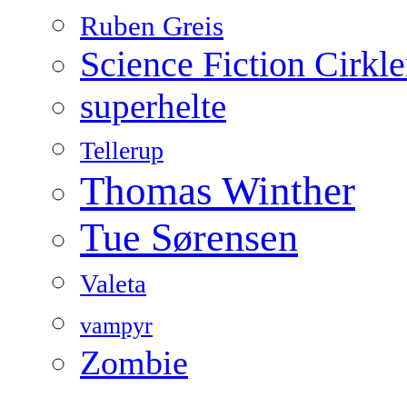
Ruben Greis
Science Fiction Cirkl
superhelte
Tellerup
Thomas Winther
Tue Sørensen
Valeta
vampyr
Zombie