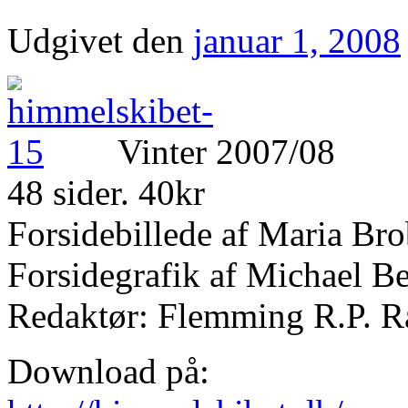
Udgivet den
januar 1, 2008
Vinter 2007/08
48 sider. 40kr
Forsidebillede af Maria Br
Forsidegrafik af Michael B
Redaktør: Flemming R.P. R
Download på: