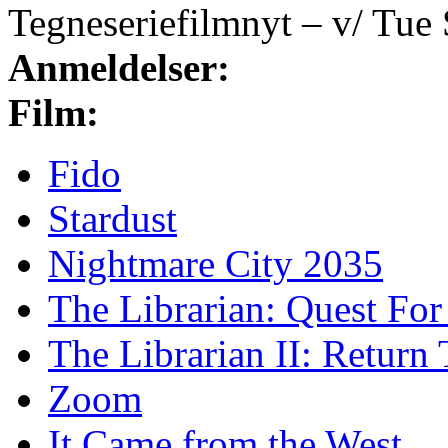
Tegneseriefilmnyt – v/ Tue
Anmeldelser:
Film:
Fido
Stardust
Nightmare City 2035
The Librarian: Quest For
The Librarian II: Retur
Zoom
It Came from the West