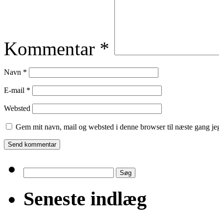
Kommentar
*
Navn
*
E-mail
*
Websted
Gem mit navn, mail og websted i denne browser til næste gang j
Søg
efter:
Seneste indlæg