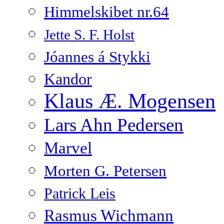
Himmelskibet nr.64
Jette S. F. Holst
Jóannes á Stykki
Kandor
Klaus Æ. Mogensen
Lars Ahn Pedersen
Marvel
Morten G. Petersen
Patrick Leis
Rasmus Wichmann